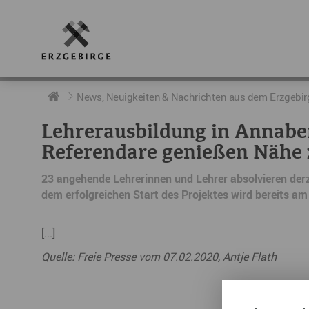
RUND UMS ERZGEBIRGE
AKTUELLES
DIE BOTSCHAFTER
News, Neuigkeiten & Nachrichten aus dem Erzgebir
Lehrerausbildung in Annaber
Geschichte
Neuigkeiten
Botschafter im Überblick
Referendare genießen Nähe 
Geografie
Podcast „hERZschlag“
Botschafterveranstaltungen
23 angehende Lehrerinnen und Lehrer absolvieren derze
dem erfolgreichen Start des Projektes wird bereits am
Der Erzgebirgskreis
Städte im Erzgebirge
[...]
Erzgebirgskrimi
Quelle: Freie Presse vom 07.02.2020, Antje Flath
Fakten