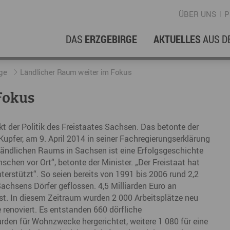
ÜBER UNS
P
DAS
ERZGEBIRGE
AKTUELLES
AUS D
WIRTSCHAFTSREGION
ERFOLGSGESCHICHTEN
L
N
ge
​Ländlicher Raum weiter im Fokus
Fokus
Stellenangebote im Erzgebirge
hERZgeschichten
F
N
Wirtschaftsstandort
Unternehmensgeschichten
B
 der Politik des Freistaates Sachsen. Das betonte der
upfer, am 9. April 2014 in seiner Fachregierungserklärung
Arbeiten im Erzgebirge
kurz ERZählt
W
ändlichen Raums in Sachsen ist eine Erfolgsgeschichte
Coworking Spaces im Erzgebirge
schen vor Ort“, betonte der Minister. „Der Freistaat hat
K
erstützt“. So seien bereits von 1991 bis 2006 rund 2,2
Re
achsens Dörfer geflossen. 4,5 Milliarden Euro an
st. In diesem Zeitraum wurden 2 000 Arbeitsplätze neu
DER FILM
E
renoviert. Es entstanden 660 dörfliche
en für Wohnzwecke hergerichtet, weitere 1 080 für eine
Sp