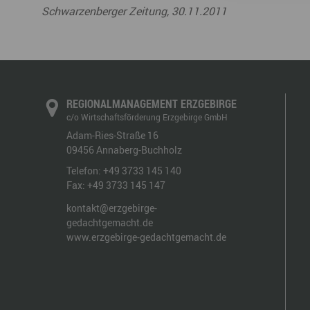
Schwarzenberger Zeitung, 30.11.2011
REGIONALMANAGEMENT ERZGEBIRGE
c/o Wirtschaftsförderung Erzgebirge GmbH
Adam-Ries-Straße 16
09456
Annaberg-Buchholz
Telefon:
+49 3733 145 140
Fax:
+49 3733 145 147
kontakt@erzgebirge-
gedachtgemacht.de
www.erzgebirge-gedachtgemacht.de