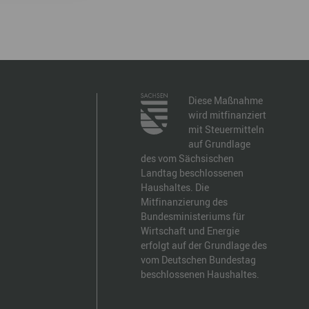
Diese Maßnahme
wird mitfinanziert
mit Steuermitteln
auf Grundlage
des vom Sächsischen
Landtag beschlossenen
Haushaltes. Die
Mitfinanzierung des
Bundesministeriums für
Wirtschaft und Energie
erfolgt auf der Grundlage des
vom Deutschen Bundestag
beschlossenen Haushaltes.