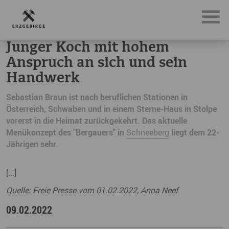
News, Neuigkeiten & Nachrichten aus dem Erzgebirge
Ju
Junger Koch mit hohem
Anspruch an sich und sein
Handwerk
Sebastian Braun ist nach beruflichen Stationen in
Österreich, Schwaben und in einem Sterne-Haus in Stolpe
vorerst in die Heimat zurückgekehrt. Das aktuelle
Menükonzept des "Bergauers" in
Schneeberg
liegt dem 22-
Jährigen sehr.
[...]
Quelle: Freie Presse vom 01.02.2022, Anna Neef
09.02.2022