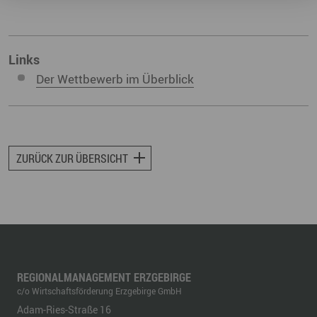
Links
Der Wettbewerb im Überblick
ZURÜCK ZUR ÜBERSICHT
REGIONALMANAGEMENT ERZGEBIRGE
c/o Wirtschaftsförderung Erzgebirge GmbH
Adam-Ries-Straße 16