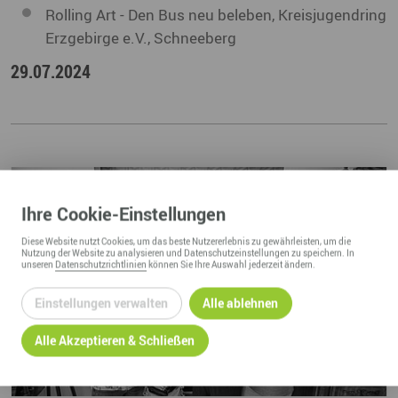
Rolling Art - Den Bus neu beleben, Kreisjugendring
Erzgebirge e.V., Schneeberg
29.07.2024
Ihre
Cookie
-Einstellungen
Diese
Website
nutzt Cookies, um das beste Nutzererlebnis zu gewährleisten, um die
Nutzung der
Website
zu analysieren und Datenschutzeinstellungen zu speichern. In
unseren
Datenschutzrichtlinien
können Sie Ihre Auswahl jederzeit ändern.
Einstellungen verwalten
Alle ablehnen
Alle Akzeptieren & Schließen