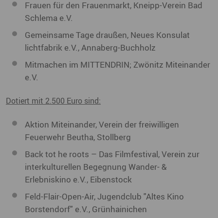
Frauen für den Frauenmarkt, Kneipp-Verein Bad
Schlema e.V.
Gemeinsame Tage draußen, Neues Konsulat
lichtfabrik e.V., Annaberg-Buchholz
Mitmachen im MITTENDRIN; Zwönitz Miteinander
e.V.
Dotiert mit 2.500 Euro sind:
Aktion Miteinander, Verein der freiwilligen
Feuerwehr Beutha, Stollberg
Back tot he roots – Das Filmfestival, Verein zur
interkulturellen Begegnung Wander- &
Erlebniskino e.V., Eibenstock
Feld-Flair-Open-Air, Jugendclub "Altes Kino
Borstendorf" e.V., Grünhainichen