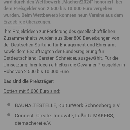
wird durch den Wettbewerb „Machen!2024“ honoriert, bei
dem Preisgelder von 2.500 bis 10.000 Euro vergeben
wurden. Beim Wettbewerb konnten neun Vereine aus dem
Erzgebirge
überzeugen.
Ihre Projektideen zur Förderung des gesellschaftlichen
Zusammenhalts wurden aus über 800 Bewerbungen von
der Deutschen Stiftung für Engagement und Ehrenamt
sowie dem Beauftragten der Bundesregierung für
Ostdeutschland, Carsten Schneider, ausgewählt. Für die
Umsetzung ihrer Ideen erhielten die Gewinner Preisgelder in
Höhe von 2.500 bis 10.000 Euro.
Das sind die Preisträger:
Dotiert mit 5.000 Euro sind:
BAUHALTESTELLE, KulturWerk Schneeberg e.V.
Connect. Create. Innovate, Lößnitz MAKERS,
diemacherei e.V.