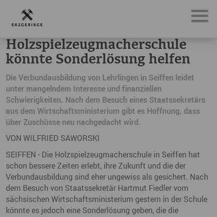
News, Neuigkeiten & Nachrichten aus dem Erzgebirge
Ho
Holzspielzeugmacherschule
könnte Sonderlösung helfen
Die Verbundausbildung von Lehrlingen in Seiffen leidet
unter mangelndem Interesse und finanziellen
Schwierigkeiten. Nach dem Besuch eines Staatssekretärs
aus dem Wirtschaftsministerium gibt es Hoffnung, dass
über Zuschüsse neu nachgedacht wird.
VON WILFRIED SAWORSKI
SEIFFEN - Die Holzspielzeugmacherschule in Seiffen hat
schon bessere Zeiten erlebt, ihre Zukunft und die der
Verbundausbildung sind eher ungewiss als gesichert. Nach
dem Besuch von Staatssekretär Hartmut Fiedler vom
sächsischen Wirtschaftsministerium gestern in der Schule
könnte es jedoch eine Sonderlösung geben, die die