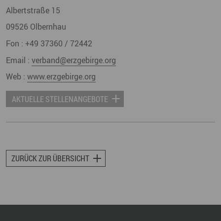
Albertstraße 15
09526
Olbernhau
Fon :
+49 37360 / 72442
Email :
verband@erzgebirge.org
Web :
www.erzgebirge.org
AKTUELLE STELLENANGEBOTE
ZURÜCK ZUR ÜBERSICHT