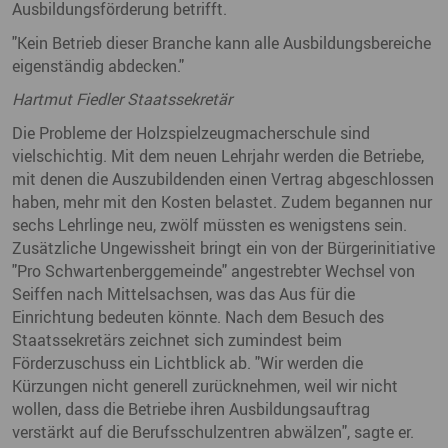
Ausbildungsförderung betrifft.
"Kein Betrieb dieser Branche kann alle Ausbildungsbereiche
eigenständig abdecken."
Hartmut Fiedler Staatssekretär
Die Probleme der Holzspielzeugmacherschule sind
vielschichtig. Mit dem neuen Lehrjahr werden die Betriebe,
mit denen die Auszubildenden einen Vertrag abgeschlossen
haben, mehr mit den Kosten belastet. Zudem begannen nur
sechs Lehrlinge neu, zwölf müssten es wenigstens sein.
Zusätzliche Ungewissheit bringt ein von der Bürgerinitiative
"Pro Schwartenberggemeinde" angestrebter Wechsel von
Seiffen nach Mittelsachsen, was das Aus für die
Einrichtung bedeuten könnte. Nach dem Besuch des
Staatssekretärs zeichnet sich zumindest beim
Förderzuschuss ein Lichtblick ab. "Wir werden die
Kürzungen nicht generell zurücknehmen, weil wir nicht
wollen, dass die Betriebe ihren Ausbildungsauftrag
verstärkt auf die Berufsschulzentren abwälzen", sagte er.