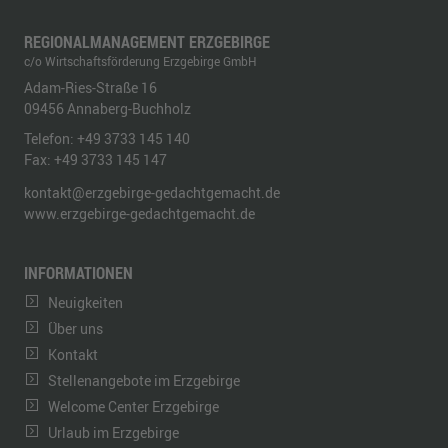
REGIONALMANAGEMENT ERZGEBIRGE
c/o Wirtschaftsförderung Erzgebirge GmbH
Adam-Ries-Straße 16
09456
Annaberg-Buchholz
Telefon:
+49 3733 145 140
Fax:
+49 3733 145 147
kontakt@erzgebirge-gedachtgemacht.de
www.erzgebirge-gedachtgemacht.de
INFORMATIONEN
Neuigkeiten
Über uns
Kontakt
Stellenangebote im Erzgebirge
Welcome Center Erzgebirge
Urlaub im Erzgebirge