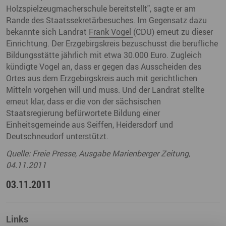
Holzspielzeugmacherschule bereitstellt", sagte er am
Rande des Staatssekretärbesuches. Im Gegensatz dazu
bekannte sich Landrat
Frank Vogel
(CDU) erneut zu dieser
Einrichtung. Der Erzgebirgskreis bezuschusst die berufliche
Bildungsstätte jährlich mit etwa 30.000 Euro. Zugleich
kündigte Vogel an, dass er gegen das Ausscheiden des
Ortes aus dem Erzgebirgskreis auch mit gerichtlichen
Mitteln vorgehen will und muss. Und der Landrat stellte
erneut klar, dass er die von der sächsischen
Staatsregierung befürwortete Bildung einer
Einheitsgemeinde aus Seiffen, Heidersdorf und
Deutschneudorf unterstützt.
Quelle: Freie Presse, Ausgabe Marienberger Zeitung,
04.11.2011
03.11.2011
Links