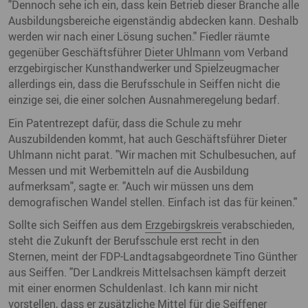
"Dennoch sehe ich ein, dass kein Betrieb dieser Branche alle
Ausbildungsbereiche eigenständig abdecken kann. Deshalb
werden wir nach einer Lösung suchen." Fiedler räumte
gegenüber Geschäftsführer
Dieter Uhlmann
vom Verband
erzgebirgischer Kunsthandwerker und Spielzeugmacher
allerdings ein, dass die Berufsschule in Seiffen nicht die
einzige sei, die einer solchen Ausnahmeregelung bedarf.
Ein Patentrezept dafür, dass die Schule zu mehr
Auszubildenden kommt, hat auch Geschäftsführer Dieter
Uhlmann nicht parat. "Wir machen mit Schulbesuchen, auf
Messen und mit Werbemitteln auf die Ausbildung
aufmerksam", sagte er. "Auch wir müssen uns dem
demografischen Wandel stellen. Einfach ist das für keinen."
Sollte sich Seiffen aus dem
Erzgebirgskreis
verabschieden,
steht die Zukunft der Berufsschule erst recht in den
Sternen, meint der FDP-Landtagsabgeordnete Tino Günther
aus Seiffen. "Der Landkreis Mittelsachsen kämpft derzeit
mit einer enormen Schuldenlast. Ich kann mir nicht
vorstellen, dass er zusätzliche Mittel für die Seiffener