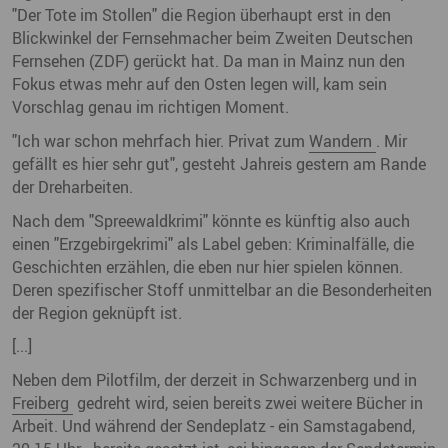
"Der Tote im Stollen" die Region überhaupt erst in den
Blickwinkel der Fernsehmacher beim Zweiten Deutschen
Fernsehen (ZDF) gerückt hat. Da man in Mainz nun den
Fokus etwas mehr auf den Osten legen will, kam sein
Vorschlag genau im richtigen Moment.
"Ich war schon mehrfach hier. Privat zum
Wandern
. Mir
gefällt es hier sehr gut", gesteht Jahreis gestern am Rande
der Dreharbeiten.
Nach dem "Spreewaldkrimi" könnte es künftig also auch
einen "Erzgebirgekrimi" als Label geben: Kriminalfälle, die
Geschichten erzählen, die eben nur hier spielen können.
Deren spezifischer Stoff unmittelbar an die Besonderheiten
der Region geknüpft ist.
[...]
Neben dem Pilotfilm, der derzeit in Schwarzenberg und in
Freiberg
gedreht wird, seien bereits zwei weitere Bücher in
Arbeit. Und während der Sendeplatz - ein Samstagabend,