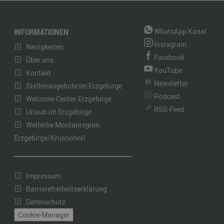
INFORMATIONEN
WhatsApp Kanal
Instagram
Neuigkeiten
Facebook
Über uns
YouTube
Kontakt
Newsletter
Stellenangebote im Erzgebirge
Podcast
Welcome Center Erzgebirge
RSS-Feed
Urlaub im Erzgebirge
Welterbe Montanregion
Erzgebirge/Krušnohoří
Impressum
Barrierefreiheitserklärung
Datenschutz
Cookie-Manager