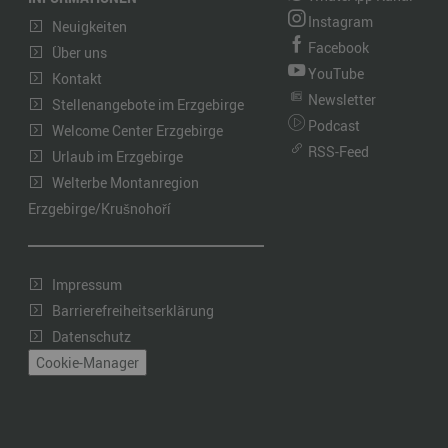
Instagram
Neuigkeiten
Facebook
Über uns
YouTube
Kontakt
Newsletter
Stellenangebote im Erzgebirge
Podcast
Welcome Center Erzgebirge
RSS-Feed
Urlaub im Erzgebirge
Welterbe Montanregion
Erzgebirge/Krušnohoří
Impressum
Barrierefreiheitserklärung
Datenschutz
Cookie-Manager