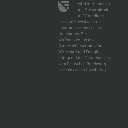
wird mitfinanziert
mit Steuermitteln
auf Grundlage
des vom Sächsischen
Landtag beschlossenen
Haushaltes. Die
Mitfinanzierung des
Bundesministeriums für
Wirtschaft und Energie
erfolgt auf der Grundlage des
vom Deutschen Bundestag
beschlossenen Haushaltes.