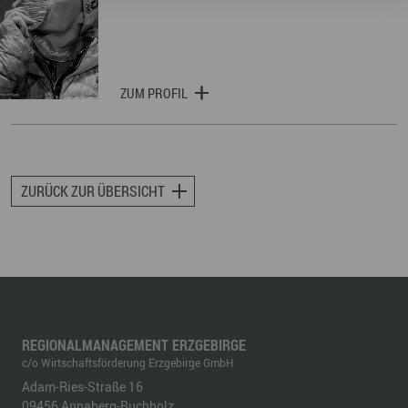
ZUM PROFIL
ZURÜCK ZUR ÜBERSICHT
REGIONALMANAGEMENT ERZGEBIRGE
c/o Wirtschaftsförderung Erzgebirge GmbH
Adam-Ries-Straße 16
09456
Annaberg-Buchholz