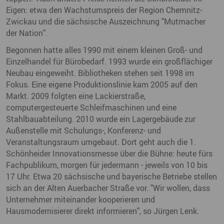
Eigen: etwa den Wachstumspreis der Region Chemnitz-
Zwickau und die sächsische Auszeichnung "Mutmacher
der Nation".
Begonnen hatte alles 1990 mit einem kleinen Groß- und
Einzelhandel für Bürobedarf. 1993 wurde ein großflächiger
Neubau eingeweiht. Bibliotheken stehen seit 1998 im
Fokus. Eine eigene Produktionslinie kam 2005 auf den
Markt. 2009 folgten eine Lackierstraße,
computergesteuerte Schleifmaschinen und eine
Stahlbauabteilung. 2010 wurde ein Lagergebäude zur
Außenstelle mit Schulungs-, Konferenz- und
Veranstaltungsraum umgebaut. Dort geht auch die 1.
Schönheider Innovationsmesse über die Bühne: heute fürs
Fachpublikum, morgen für jedermann - jeweils von 10 bis
17 Uhr. Etwa 20 sächsische und bayerische Betriebe stellen
sich an der Alten Auerbacher Straße vor. "Wir wollen, dass
Unternehmer miteinander kooperieren und
Hausmodernisierer direkt informieren", so Jürgen Lenk.