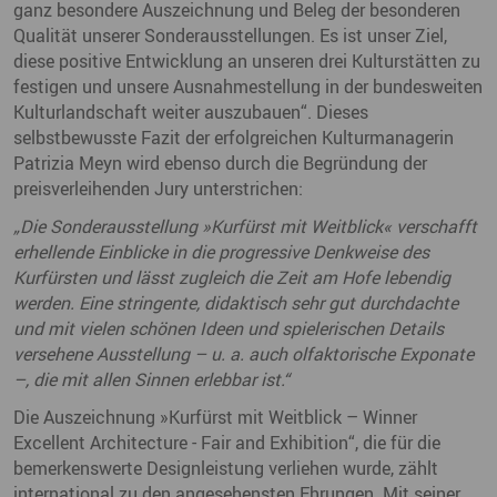
ganz besondere Auszeichnung und Beleg der besonderen
Qualität unserer Sonderausstellungen. Es ist unser Ziel,
diese positive Entwicklung an unseren drei Kulturstätten zu
festigen und unsere Ausnahmestellung in der bundesweiten
Kulturlandschaft weiter auszubauen“. Dieses
selbstbewusste Fazit der erfolgreichen Kulturmanagerin
Patrizia Meyn wird ebenso durch die Begründung der
preisverleihenden Jury unterstrichen:
„Die Sonderausstellung »Kurfürst mit Weitblick« verschafft
erhellende Einblicke in die progressive Denkweise des
Kurfürsten und lässt zugleich die Zeit am Hofe lebendig
werden. Eine stringente, didaktisch sehr gut durchdachte
und mit vielen schönen Ideen und spielerischen Details
versehene Ausstellung – u. a. auch olfaktorische Exponate
–, die mit allen Sinnen erlebbar ist.“
Die Auszeichnung »Kurfürst mit Weitblick – Winner
Excellent Architecture - Fair and Exhibition“, die für die
bemerkenswerte Designleistung verliehen wurde, zählt
international zu den angesehensten Ehrungen. Mit seiner