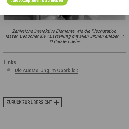
Alle Akzeptieren & Schließen
Zahlreiche interaktive Elemente, wie die Riechstation,
lassen Besucher die Ausstellung mit allen Sinnen erleben. /
© Carsten Beier
Links
Die Ausstellung im Überblick
ZURÜCK ZUR ÜBERSICHT