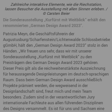
Zahlreiche interaktive Elemente, wie die Riechstation,
lassen Besucher die Ausstellung mit allen Sinnen erleben. /
© Carsten Beier
Die Sonderausstellung „Kurfürst mit Weitblick“ erhält den
renommierten „German Design Award 2023“.
Patrizia Meyn, die Geschäftsführerin der
Augustusburg/Scharfenstein/Lichtenwalde Schlossbetriebe
gGmbH, hält den „German Design Award 2023“ stolz in den
Händen. „Wir freuen uns sehr, dass wir mit unserer
Sonderausstellung „Kurfürst mit Weitblick“ zu den
Preisträgern des German Design Award 2023 gehören.
Dieser Preis gilt als die reichweitenstärkste Auszeichnung
für herausragende Designleistungen im deutsch-sprachigen
Raum. Dass beim German Design Award ausschließlich
Projekte prämiert werden, die wegweisend in der
Designlandschaft sind, freut mich und mein Team
besonders. Zudem sind in der verantwortlichen Jury
internationale Fachleute aus allen führenden Disziplinen
des Designs versammelt. Es ist für uns und Sachsen eine