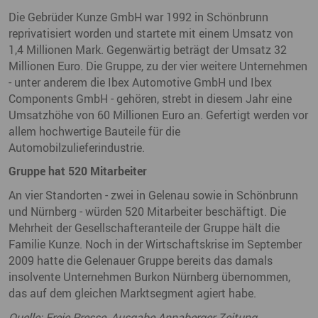
Die Gebrüder Kunze GmbH war 1992 in Schönbrunn
reprivatisiert worden und startete mit einem Umsatz von
1,4 Millionen Mark. Gegenwärtig beträgt der Umsatz 32
Millionen Euro. Die Gruppe, zu der vier weitere Unternehmen
- unter anderem die Ibex Automotive GmbH und Ibex
Components GmbH - gehören, strebt in diesem Jahr eine
Umsatzhöhe von 60 Millionen Euro an. Gefertigt werden vor
allem hochwertige Bauteile für die
Automobilzulieferindustrie.
Gruppe hat 520 Mitarbeiter
An vier Standorten - zwei in Gelenau sowie in Schönbrunn
und Nürnberg - würden 520 Mitarbeiter beschäftigt. Die
Mehrheit der Gesellschafteranteile der Gruppe hält die
Familie Kunze. Noch in der Wirtschaftskrise im September
2009 hatte die Gelenauer Gruppe bereits das damals
insolvente Unternehmen Burkon Nürnberg übernommen,
das auf dem gleichen Marktsegment agiert habe.
Quelle: Freie Presse, Ausgabe Annaberger Zeitung,