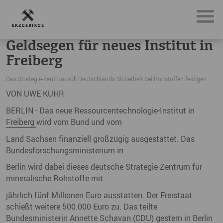
News, Neuigkeiten & Nachrichten aus dem Erzgebirge
Gel
Geldsegen für neues Institut in
Freiberg
Das Strategie-Zentrum soll Deutschlands Sicherheit bei Rohstoffen festigen
VON UWE KUHR
BERLIN - Das neue Ressourcentechnologie-Institut in
Freiberg
wird vom Bund und vom
Land Sachsen finanziell großzügig ausgestattet. Das
Bundesforschungsministerium in
Berlin wird dabei dieses deutsche Strategie-Zentrum für
mineralische Rohstoffe mit
jährlich fünf Millionen Euro ausstatten. Der Freistaat
schießt weitere 500.000 Euro zu. Das teilte
Bundesministerin Annette Schavan (CDU) gestern in Berlin