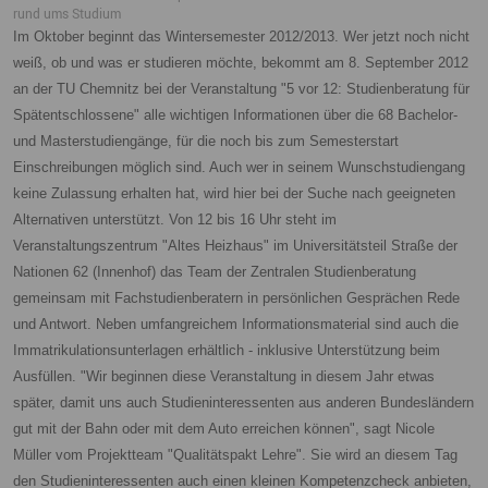
rund ums Studium
Im Oktober beginnt das Wintersemester 2012/2013. Wer jetzt noch nicht
weiß, ob und was er studieren möchte, bekommt am 8. September 2012
an der TU Chemnitz bei der Veranstaltung "5 vor 12: Studienberatung für
Spätentschlossene" alle wichtigen Informationen über die 68 Bachelor-
und Masterstudiengänge, für die noch bis zum Semesterstart
Einschreibungen möglich sind. Auch wer in seinem Wunschstudiengang
keine Zulassung erhalten hat, wird hier bei der Suche nach geeigneten
Alternativen unterstützt.
Von 12 bis 16 Uhr steht im
Veranstaltungszentrum "Altes Heizhaus" im Universitätsteil Straße der
Nationen 62 (Innenhof) das Team der Zentralen Studienberatung
gemeinsam mit Fachstudienberatern in persönlichen Gesprächen Rede
und Antwort. Neben umfangreichem Informationsmaterial sind auch die
Immatrikulationsunterlagen erhältlich - inklusive Unterstützung beim
Ausfüllen. "Wir beginnen diese Veranstaltung in diesem Jahr etwas
später, damit uns auch Studieninteressenten aus anderen Bundesländern
gut mit der Bahn oder mit dem Auto erreichen können", sagt Nicole
Müller vom Projektteam "Qualitätspakt Lehre". Sie wird an diesem Tag
den Studieninteressenten auch einen kleinen Kompetenzcheck anbieten,