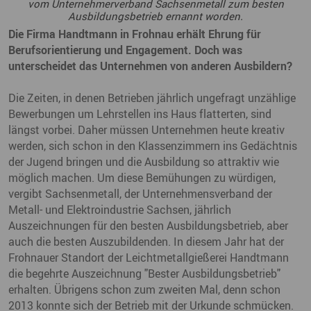
vom Unternehmerverband Sachsenmetall zum besten
Ausbildungsbetrieb ernannt worden.
Die Firma Handtmann in Frohnau erhält Ehrung für
Berufsorientierung und Engagement. Doch was
unterscheidet das Unternehmen von anderen Ausbildern?
Die Zeiten, in denen Betrieben jährlich ungefragt unzählige
Bewerbungen um Lehrstellen ins Haus flatterten, sind
längst vorbei. Daher müssen Unternehmen heute kreativ
werden, sich schon in den Klassenzimmern ins Gedächtnis
der Jugend bringen und die Ausbildung so attraktiv wie
möglich machen. Um diese Bemühungen zu würdigen,
vergibt Sachsenmetall, der Unternehmensverband der
Metall- und Elektroindustrie Sachsen, jährlich
Auszeichnungen für den besten Ausbildungsbetrieb, aber
auch die besten Auszubildenden. In diesem Jahr hat der
Frohnauer Standort der Leichtmetallgießerei Handtmann
die begehrte Auszeichnung "Bester Ausbildungsbetrieb"
erhalten. Übrigens schon zum zweiten Mal, denn schon
2013 konnte sich der Betrieb mit der Urkunde schmücken.