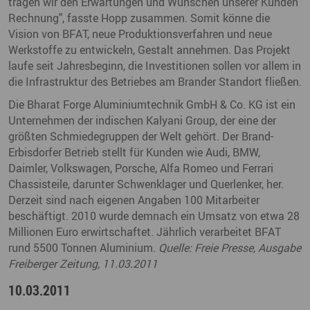
tragen wir den Erwartungen und Wünschen unserer Kunden
Rechnung", fasste Hopp zusammen. Somit könne die
Vision von BFAT, neue Produktionsverfahren und neue
Werkstoffe zu entwickeln, Gestalt annehmen. Das Projekt
laufe seit Jahresbeginn, die Investitionen sollen vor allem in
die Infrastruktur des Betriebes am Brander Standort fließen.
Die Bharat Forge Aluminiumtechnik GmbH & Co. KG ist ein
Unternehmen der indischen Kalyani Group, der eine der
größten Schmiedegruppen der Welt gehört. Der Brand-
Erbisdorfer Betrieb stellt für Kunden wie Audi, BMW,
Daimler, Volkswagen, Porsche, Alfa Romeo und Ferrari
Chassisteile, darunter Schwenklager und Querlenker, her.
Derzeit sind nach eigenen Angaben 100 Mitarbeiter
beschäftigt. 2010 wurde demnach ein Umsatz von etwa 28
Millionen Euro erwirtschaftet. Jährlich verarbeitet BFAT
rund 5500 Tonnen Aluminium.
Quelle: Freie Presse, Ausgabe
Freiberger Zeitung, 11.03.2011
10.03.2011