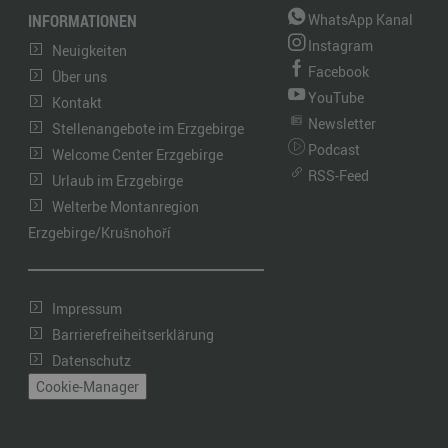
INFORMATIONEN
WhatsApp Kanal
Instagram
Neuigkeiten
Facebook
Über uns
YouTube
Kontakt
Newsletter
Stellenangebote im Erzgebirge
Podcast
Welcome Center Erzgebirge
RSS-Feed
Urlaub im Erzgebirge
Welterbe Montanregion
Erzgebirge/Krušnohoří
Impressum
Barrierefreiheitserklärung
Datenschutz
Cookie-Manager