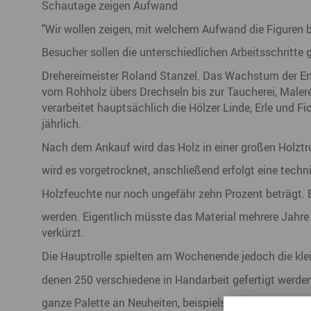
Schautage zeigen Aufwand
"Wir wollen zeigen, mit welchem Aufwand die Figuren b
Besucher sollen die unterschiedlichen Arbeitsschritte 
Drehereimeister Roland Stanzel. Das Wachstum der En
vom Rohholz übers Drechseln bis zur Taucherei, Maler
verarbeitet hauptsächlich die Hölzer Linde, Erle und F
jährlich.
Nach dem Ankauf wird das Holz in einer großen Holztr
wird es vorgetrocknet, anschließend erfolgt eine tech
Holzfeuchte nur noch ungefähr zehn Prozent beträgt. E
werden. Eigentlich müsste das Material mehrere Jahre 
verkürzt.
Die Hauptrolle spielten am Wochenende jedoch die klei
denen 250 verschiedene in Handarbeit gefertigt werden.
ganze Palette an Neuheiten, beispielsweise die Engel 