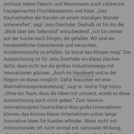
umfasst neben Fleisch- und Wurstwaren auch zahlreiche
hausgemachte Frischkäsesorten und Käse. „Das
Kaufverhalten der Kunden ist einem ständigen Wandel
unterworfen“, sagt Jens Drechsler. Deshalb ist für ihn der
„Blick über den Tellerrand“ entscheidend. „Ich bin immer
auf der Suche nach Dingen, die gefallen. Wir sind ein
handwerklicher Dienstleister und versuchen,
Kundenwünsche zu erfüllen. So banal das klingen mag.“ Die
Auszeichnung ist für Jens Drechsler ein klares Zeichen
dafür, dass nicht nur die großen Industriezweige mit
Innovationen glänzen. „Auch im
Handwerk
und in der
Region ist etwas möglich. Dafür brauchen wir eine
Wahrnehmungsveränderung“, sagt er. Und er fügt hinzu:
„Ohne ein Team, dass die Ideen mit umsetzt, würde es diese
Auszeichnung auch nicht geben.“ Zum Service-
Innovationspreis Deutschland Was große Unternehmen
können, das können kleine Unternehmen schon lange:
Innovative Ideen für Kunden erfinden. Meist nicht mit
internationaler, oft nicht einmal mit nationaler Wirkung,