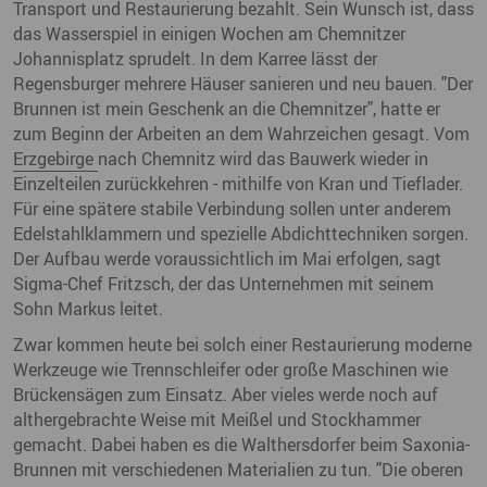
Transport und Restaurierung bezahlt. Sein Wunsch ist, dass
das Wasserspiel in einigen Wochen am Chemnitzer
Johannisplatz sprudelt. In dem Karree lässt der
Regensburger mehrere Häuser sanieren und neu bauen. "Der
Brunnen ist mein Geschenk an die Chemnitzer", hatte er
zum Beginn der Arbeiten an dem Wahrzeichen gesagt. Vom
Erzgebirge
nach Chemnitz wird das Bauwerk wieder in
Einzelteilen zurückkehren - mithilfe von Kran und Tieflader.
Für eine spätere stabile Verbindung sollen unter anderem
Edelstahlklammern und spezielle Abdichttechniken sorgen.
Der Aufbau werde voraussichtlich im Mai erfolgen, sagt
Sigma-Chef Fritzsch, der das Unternehmen mit seinem
Sohn Markus leitet.
Zwar kommen heute bei solch einer Restaurierung moderne
Werkzeuge wie Trennschleifer oder große Maschinen wie
Brückensägen zum Einsatz. Aber vieles werde noch auf
althergebrachte Weise mit Meißel und Stockhammer
gemacht. Dabei haben es die Walthersdorfer beim Saxonia-
Brunnen mit verschiedenen Materialien zu tun. "Die oberen