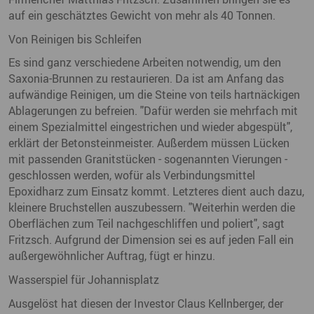
auf ein geschätztes Gewicht von mehr als 40 Tonnen.
Von Reinigen bis Schleifen
Es sind ganz verschiedene Arbeiten notwendig, um den
Saxonia-Brunnen zu restaurieren. Da ist am Anfang das
aufwändige Reinigen, um die Steine von teils hartnäckigen
Ablagerungen zu befreien. "Dafür werden sie mehrfach mit
einem Spezialmittel eingestrichen und wieder abgespült",
erklärt der Betonsteinmeister. Außerdem müssen Lücken
mit passenden Granitstücken - sogenannten Vierungen -
geschlossen werden, wofür als Verbindungsmittel
Epoxidharz zum Einsatz kommt. Letzteres dient auch dazu,
kleinere Bruchstellen auszubessern. "Weiterhin werden die
Oberflächen zum Teil nachgeschliffen und poliert", sagt
Fritzsch. Aufgrund der Dimension sei es auf jeden Fall ein
außergewöhnlicher Auftrag, fügt er hinzu.
Wasserspiel für Johannisplatz
Ausgelöst hat diesen der Investor Claus Kellnberger, der