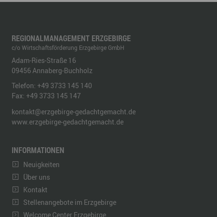
REGIONALMANAGEMENT ERZGEBIRGE
c/o Wirtschaftsförderung Erzgebirge GmbH
Adam-Ries-Straße 16
09456
Annaberg-Buchholz
Telefon:
+49 3733 145 140
Fax:
+49 3733 145 147
kontakt@erzgebirge-gedachtgemacht.de
www.erzgebirge-gedachtgemacht.de
INFORMATIONEN
Neuigkeiten
Über uns
Kontakt
Stellenangebote im Erzgebirge
Welcome Center Erzgebirge