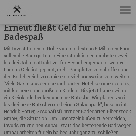
News, Neuigkeiten & Nachrichten aus dem Erzgebirge
Ern
Erneut fließt Geld für mehr
Badespaß
Mit Investitionen in Höhe von mindestens 5 Millionen Euro
sollen die Badegärten in Eibenstock in den nächsten zwei
bis drei Jahren attraktiver für Besucher gemacht werden.
Für das Geld ist geplant, mehr Parkplätze zu schaffen und
den Badebereich zu sanieren beziehungsweise zu erweitern.
"Viele Gäste aus dem benachbarten Hotel kommen zu uns,
mit kleineren und größeren Kindern. Bis jetzt haben wir nur
ein Kleinkinderbecken und eine Rutsche. Wir planen zwei
bis drei neue Rutschen und einen Splashpark", beschreibt
Hendrik Pötter, Geschäftsführer der
Badegärten Eibenstock
GmbH, die Situation. Um Umsatzeinbußen zu vermeiden,
favorisiert er einen Anbau, statt das bestehende Bad wegen
Umbauarbeiten für ein halbes Jahr ganz zu schließen.