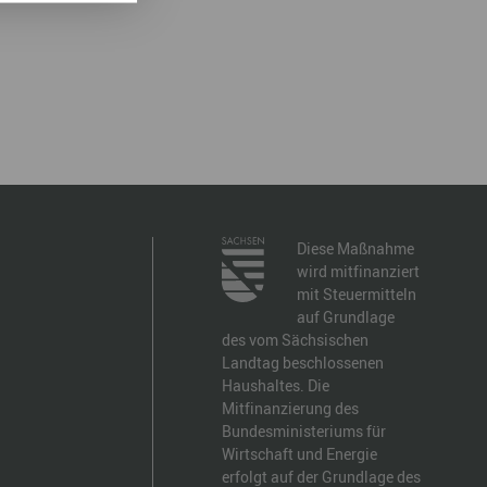
Diese Maßnahme
wird mitfinanziert
mit Steuermitteln
auf Grundlage
des vom Sächsischen
Landtag beschlossenen
Haushaltes. Die
Mitfinanzierung des
Bundesministeriums für
Wirtschaft und Energie
erfolgt auf der Grundlage des