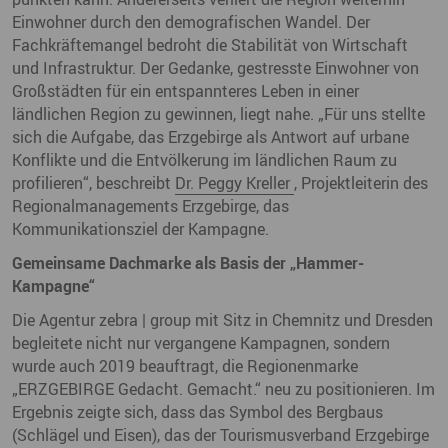
Einwohner durch den demografischen Wandel. Der
Fachkräftemangel bedroht die Stabilität von Wirtschaft
und Infrastruktur. Der Gedanke, gestresste Einwohner von
Großstädten für ein entspannteres Leben in einer
ländlichen Region zu gewinnen, liegt nahe. „Für uns stellte
sich die Aufgabe, das Erzgebirge als Antwort auf urbane
Konflikte und die Entvölkerung im ländlichen Raum zu
profilieren“, beschreibt
Dr. Peggy Kreller
, Projektleiterin des
Regionalmanagements Erzgebirge, das
Kommunikationsziel der Kampagne.
Gemeinsame Dachmarke als Basis der „Hammer-
Kampagne“
Die Agentur zebra | group mit Sitz in Chemnitz und Dresden
begleitete nicht nur vergangene Kampagnen, sondern
wurde auch 2019 beauftragt, die Regionenmarke
„ERZGEBIRGE Gedacht. Gemacht.“ neu zu positionieren. Im
Ergebnis zeigte sich, dass das Symbol des Bergbaus
(Schlägel und Eisen), das der Tourismusverband Erzgebirge