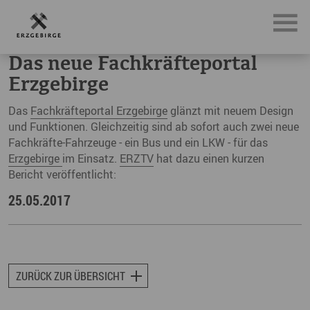
News, Neuigkeiten & Nachrichten aus dem Erzgebirge
Das
Das neue Fachkräfteportal
Erzgebirge
Das
Fachkräfteportal Erzgebirge
glänzt mit neuem Design
und Funktionen. Gleichzeitig sind ab sofort auch zwei neue
Fachkräfte-Fahrzeuge - ein Bus und ein LKW - für das
Erzgebirge
im Einsatz.
ERZTV
hat dazu einen kurzen
Bericht veröffentlicht:
25.05.2017
ZURÜCK ZUR ÜBERSICHT