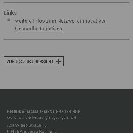
Links
weitere Infos zum Netzwerk innovativer
Gesundheitstextilien
ZURÜCK ZUR ÜBERSICHT
REGIONALMANAGEMENT ERZGEBIRGE
c/o Wirtschaftsförderung Erzgebirge GmbH
Adam-Ries-Straße 16
09456
Annaberg-Buchholz