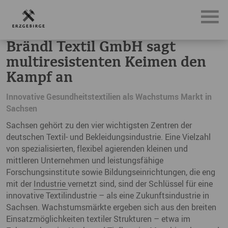
News, Neuigkeiten & Nachrichten aus dem Erzgebirge
Br
Brändl Textil GmbH sagt
multiresistenten Keimen den
Kampf an
Innovative Gesundheitstextilien als Wachstums Markt in
Sachsen
Sachsen gehört zu den vier wichtigsten Zentren der
deutschen Textil- und Bekleidungsindustrie. Eine Vielzahl
von spezialisierten, flexibel agierenden kleinen und
mittleren Unternehmen und leistungsfähige
Forschungsinstitute sowie Bildungseinrichtungen, die eng
mit der
Industrie
vernetzt sind, sind der Schlüssel für eine
innovative Textilindustrie – als eine Zukunftsindustrie in
Sachsen. Wachstumsmärkte ergeben sich aus den breiten
Einsatzmöglichkeiten textiler Strukturen – etwa im