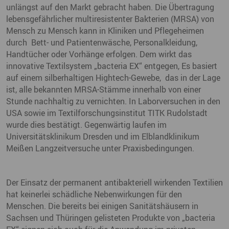
unlängst auf den Markt gebracht haben. Die Übertragung
lebensgefährlicher multiresistenter Bakterien (MRSA) von
Mensch zu Mensch kann in Kliniken und Pflegeheimen
durch Bett- und Patientenwäsche, Personalkleidung,
Handtücher oder Vorhänge erfolgen. Dem wirkt das
innovative Textilsystem „bacteria EX“ entgegen, Es basiert
auf einem silberhaltigen Hightech-Gewebe, das in der Lage
ist, alle bekannten MRSA-Stämme innerhalb von einer
Stunde nachhaltig zu vernichten. In Laborversuchen in den
USA sowie im Textilforschungsinstitut TITK Rudolstadt
wurde dies bestätigt. Gegenwärtig laufen im
Universitätsklinikum Dresden und im Elblandklinikum
Meißen Langzeitversuche unter Praxisbedingungen.
Der Einsatz der permanent antibakteriell wirkenden Textilien
hat keinerlei schädliche Nebenwirkungen für den
Menschen. Die bereits bei einigen Sanitätshäusern in
Sachsen und Thüringen gelisteten Produkte von „bacteria