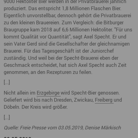
9000 Hektoliter Bier werden in der Privatbrauerei jährlich
produziert. Das entspricht 1,8 Millionen Flaschen Bier.
Eigentlich unvorstellbar, dennoch gehört die Privatbrauerei
zu den kleinen Brauereien. Zum Vergleich: die Bitburger
Braugruppe kam 2018 auf 6,6 Millionen Hektoliter. "Für uns
kommt Qualität vor Quantität", sagt Axel Specht. Er und
sein Vater Gerd sind die Gesellschafter der gleichnamigen
Brauerei. Für das Tagesgeschäft ist der Juniorchef
zuständig. Und weil bei der Specht-Brauerei eben der
Geschmack entscheidet, hat sich Axel Specht auch Zeit
genommen, an den Rezepturen zu feilen.
[...]
Nicht allein im
Erzgebirge
wird Specht-Bier genossen.
Geliefert wird bis nach Dresden, Zwickau,
Freiberg
und
Döbeln. Der Kreis wird größer.
[...]
Quelle: Freie Presse vom 03.05.2019, Denise Märkisch