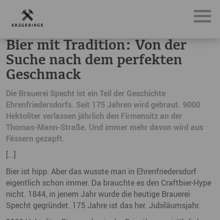
News, Neuigkeiten & Nachrichten aus dem Erzgebirge
Bi
Bier mit Tradition: Von der
Suche nach dem perfekten
Geschmack
Die Brauerei Specht ist ein Teil der Geschichte
Ehrenfriedersdorfs. Seit 175 Jahren wird gebraut. 9000
Hektoliter verlassen jährlich den Firmensitz an der
Thomas-Mann-Straße. Und immer mehr davon wird aus
Fässern gezapft.
[...]
Bier ist hipp. Aber das wusste man in Ehrenfriedersdorf
eigentlich schon immer. Da brauchte es den Craftbier-Hype
nicht. 1844, in jenem Jahr wurde die heutige Brauerei
Specht gegründet. 175 Jahre ist das her. Jubiläumsjahr.