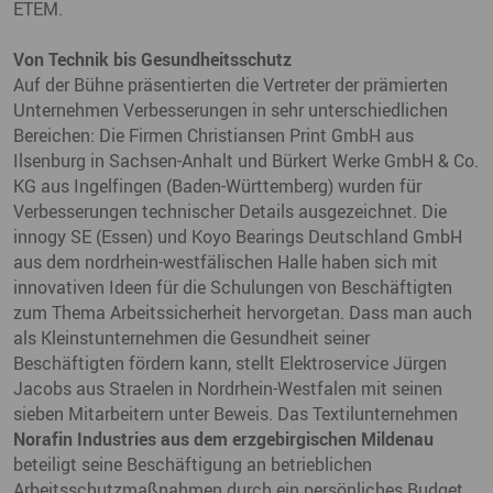
ETEM.
Von Technik bis Gesundheitsschutz
Auf der Bühne präsentierten die Vertreter der prämierten
Unternehmen Verbesserungen in sehr unterschiedlichen
Bereichen: Die Firmen Christiansen Print GmbH aus
Ilsenburg in Sachsen-Anhalt und Bürkert Werke GmbH & Co.
KG aus Ingelfingen (Baden-Württemberg) wurden für
Verbesserungen technischer Details ausgezeichnet. Die
innogy SE (Essen) und Koyo Bearings Deutschland GmbH
aus dem nordrhein-westfälischen Halle haben sich mit
innovativen Ideen für die Schulungen von Beschäftigten
zum Thema Arbeitssicherheit hervorgetan. Dass man auch
als Kleinstunternehmen die Gesundheit seiner
Beschäftigten fördern kann, stellt Elektroservice Jürgen
Jacobs aus Straelen in Nordrhein-Westfalen mit seinen
sieben Mitarbeitern unter Beweis. Das Textilunternehmen
Norafin Industries aus dem erzgebirgischen Mildenau
beteiligt seine Beschäftigung an betrieblichen
Arbeitsschutzmaßnahmen durch ein persönliches Budget