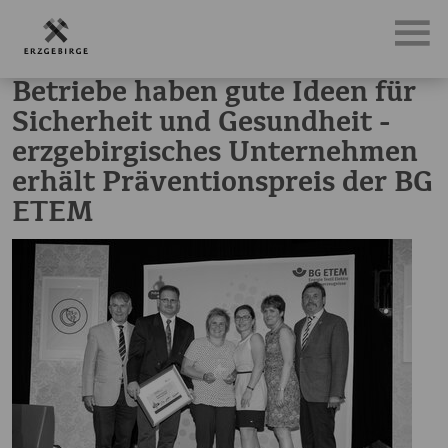
News, Neuigkeiten & Nachrichten aus dem Erzgebirge
Bet
Betriebe haben gute Ideen für
Sicherheit und Gesundheit -
erzgebirgisches Unternehmen
erhält Präventionspreis der BG
ETEM