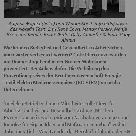
August Wagner (links) und Werner Sperber (rechts) sowie
das Norafin Team 2.v.l Rene Ebert, Mandy Perske, Manja
Hess und Kerstin Knorr. (Foto: Gaby Ahnert) / © Foto: Gaby
Ahnert
Wie können Sicherheit und Gesundheit im Arbeitsleben
noch weiter verbessert werden? Gute Ideen dazu wurden
am Donnerstagabend in der Bremer Wohnküche
präsentiert. Der Anlass dafür: Die Verleihung des
Präventionspreises der Berufsgenossenschaft Energie
Textil Elektro Medienerzeugnisse (BG ETEM) an sechs
Unternehmen.
"In vielen Betrieben haben Mitarbeiter tolle Ideen für
Arbeitssicherheit und Gesundheitsschutz. Mit dem
Präventionspreis wollen wir zum Nachahmen anregen und
Impulse für eigene Ideen und Maßnahmen geben", erklärt
Johannes Tichi, Vorsitzender der Geschäftsführung der BG