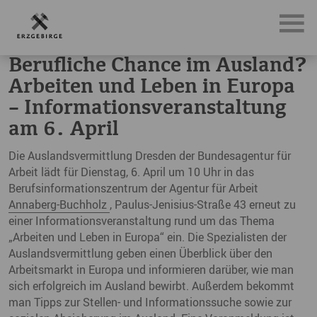
News, Neuigkeiten & Nachrichten aus dem Erzgebirge
Ber
Berufliche Chance im Ausland?
Arbeiten und Leben in Europa
– Informationsveranstaltung
am 6. April
Die Auslandsvermittlung Dresden der Bundesagentur für
Arbeit lädt für Dienstag, 6. April um 10 Uhr in das
Berufsinformationszentrum der Agentur für Arbeit
Annaberg-Buchholz
, Paulus-Jenisius-Straße 43 erneut zu
einer Informationsveranstaltung rund um das Thema
„Arbeiten und Leben in Europa“ ein. Die Spezialisten der
Auslandsvermittlung geben einen Überblick über den
Arbeitsmarkt in Europa und informieren darüber, wie man
sich erfolgreich im Ausland bewirbt. Außerdem bekommt
man Tipps zur Stellen- und Informationssuche sowie zur