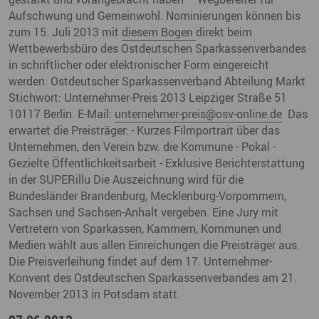
Aufschwung und Gemeinwohl. Nominierungen können bis
zum 15. Juli 2013 mit
diesem Bogen
direkt beim
Wettbewerbsbüro des Ostdeutschen Sparkassenverbandes
in schriftlicher oder elektronischer Form eingereicht
werden: Ostdeutscher Sparkassenverband Abteilung Markt
Stichwort: Unternehmer-Preis 2013 Leipziger Straße 51
10117 Berlin. E-Mail:
unternehmer-preis
@
osv-online.de
Das
erwartet die Preisträger: - Kurzes Filmportrait über das
Unternehmen, den Verein bzw. die Kommune - Pokal -
Gezielte Öffentlichkeitsarbeit - Exklusive Berichterstattung
in der SUPERillu Die Auszeichnung wird für die
Bundesländer Brandenburg, Mecklenburg-Vorpommern,
Sachsen und Sachsen-Anhalt vergeben. Eine Jury mit
Vertretern von Sparkassen, Kammern, Kommunen und
Medien wählt aus allen Einreichungen die Preisträger aus.
Die Preisverleihung findet auf dem 17. Unternehmer-
Konvent des Ostdeutschen Sparkassenverbandes am 21.
November 2013 in Potsdam statt.