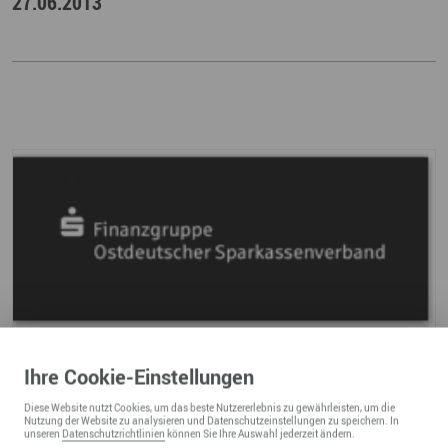
27.06.2013
Ihre
Cookie
-Einstellungen
Diese
Website
nutzt Cookies, um das beste Nutzererlebnis zu gewährleisten, um die
Nutzung der
Website
zu analysieren und Datenschutzeinstellungen zu speichern. In
unseren
Datenschutzrichtlinien
können Sie Ihre Auswahl jederzeit ändern.