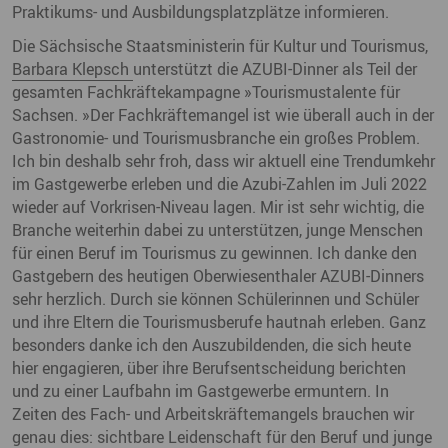
Praktikums- und Ausbildungsplatzplätze informieren.
Die Sächsische Staatsministerin für Kultur und Tourismus,
Barbara Klepsch
unterstützt die AZUBI-Dinner als Teil der
gesamten Fachkräftekampagne »Tourismustalente für
Sachsen. »Der Fachkräftemangel ist wie überall auch in der
Gastronomie- und Tourismusbranche ein großes Problem.
Ich bin deshalb sehr froh, dass wir aktuell eine Trendumkehr
im Gastgewerbe erleben und die Azubi-Zahlen im Juli 2022
wieder auf Vorkrisen-Niveau lagen. Mir ist sehr wichtig, die
Branche weiterhin dabei zu unterstützen, junge Menschen
für einen Beruf im Tourismus zu gewinnen. Ich danke den
Gastgebern des heutigen Oberwiesenthaler AZUBI-Dinners
sehr herzlich. Durch sie können Schülerinnen und Schüler
und ihre Eltern die Tourismusberufe hautnah erleben. Ganz
besonders danke ich den Auszubildenden, die sich heute
hier engagieren, über ihre Berufsentscheidung berichten
und zu einer Laufbahn im Gastgewerbe ermuntern. In
Zeiten des Fach- und Arbeitskräftemangels brauchen wir
genau dies: sichtbare Leidenschaft für den Beruf und junge