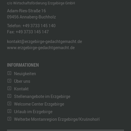
c/o Wirtschaftsförderung Erzgebirge GmbH
Adam-Ries-Straße 16
09456
Annaberg-Buchholz
Telefon:
+49 3733 145 140
Fax:
+49 3733 145 147
kontakt@erzgebirge-gedachtgemacht.de
www.erzgebirge-gedachtgemacht.de
INFORMATIONEN
Neuigkeiten
Über uns
Kontakt
Stellenangebote im Erzgebirge
Welcome Center Erzgebirge
Urlaub im Erzgebirge
Welterbe Montanregion Erzgebirge/Krušnohoří