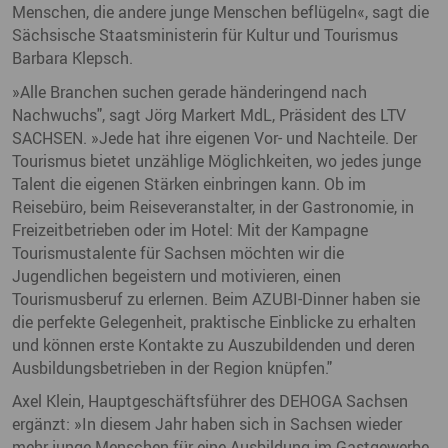
Menschen, die andere junge Menschen beflügeln«, sagt die
Sächsische Staatsministerin für Kultur und Tourismus
Barbara Klepsch.
»Alle Branchen suchen gerade händeringend nach
Nachwuchs", sagt Jörg Markert MdL, Präsident des LTV
SACHSEN. »Jede hat ihre eigenen Vor- und Nachteile. Der
Tourismus bietet unzählige Möglichkeiten, wo jedes junge
Talent die eigenen Stärken einbringen kann. Ob im
Reisebüro, beim Reiseveranstalter, in der Gastronomie, in
Freizeitbetrieben oder im Hotel: Mit der Kampagne
Tourismustalente für Sachsen möchten wir die
Jugendlichen begeistern und motivieren, einen
Tourismusberuf zu erlernen. Beim AZUBI-Dinner haben sie
die perfekte Gelegenheit, praktische Einblicke zu erhalten
und können erste Kontakte zu Auszubildenden und deren
Ausbildungsbetrieben in der Region knüpfen."
Axel Klein, Hauptgeschäftsführer des DEHOGA Sachsen
ergänzt: »In diesem Jahr haben sich in Sachsen wieder
mehr junge Menschen für eine Ausbildung im Gastgewerbe