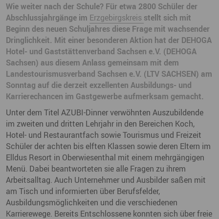
Wie weiter nach der Schule? Für etwa 2800 Schüler der
Abschlussjahrgänge im
Erzgebirgskreis
stellt sich mit
Beginn des neuen Schuljahres diese Frage mit wachsender
Dringlichkeit. Mit einer besonderen Aktion hat der DEHOGA
Hotel- und Gaststättenverband Sachsen e.V. (DEHOGA
Sachsen) aus diesem Anlass gemeinsam mit dem
Landestourismusverband Sachsen e.V. (LTV SACHSEN) am
Sonntag auf die derzeit exzellenten Ausbildungs- und
Karrierechancen im Gastgewerbe aufmerksam gemacht.
Unter dem Titel AZUBI-Dinner verwöhnten Auszubildende
im zweiten und dritten Lehrjahr in den Bereichen Koch,
Hotel- und Restaurantfach sowie Tourismus und Freizeit
Schüler der achten bis elften Klassen sowie deren Eltern im
Elldus Resort in Oberwiesenthal mit einem mehrgängigen
Menü. Dabei beantworteten sie alle Fragen zu ihrem
Arbeitsalltag. Auch Unternehmer und Ausbilder saßen mit
am Tisch und informierten über Berufsfelder,
Ausbildungsmöglichkeiten und die verschiedenen
Karrierewege. Bereits Entschlossene konnten sich über freie