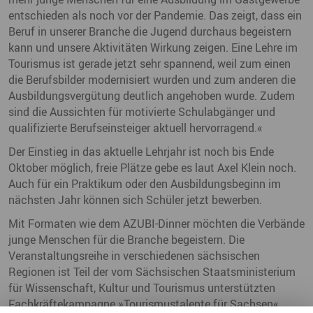
entschieden als noch vor der Pandemie. Das zeigt, dass ein
Beruf in unserer Branche die Jugend durchaus begeistern
kann und unsere Aktivitäten Wirkung zeigen. Eine Lehre im
Tourismus ist gerade jetzt sehr spannend, weil zum einen
die Berufsbilder modernisiert wurden und zum anderen die
Ausbildungsvergütung deutlich angehoben wurde. Zudem
sind die Aussichten für motivierte Schulabgänger und
qualifizierte Berufseinsteiger aktuell hervorragend.«
Der Einstieg in das aktuelle Lehrjahr ist noch bis Ende
Oktober möglich, freie Plätze gebe es laut Axel Klein noch.
Auch für ein Praktikum oder den Ausbildungsbeginn im
nächsten Jahr können sich Schüler jetzt bewerben.
Mit Formaten wie dem AZUBI-Dinner möchten die Verbände
junge Menschen für die Branche begeistern. Die
Veranstaltungsreihe in verschiedenen sächsischen
Regionen ist Teil der vom Sächsischen Staatsministerium
für Wissenschaft, Kultur und Tourismus unterstützten
Fachkräftekampagne »Tourismustalente für Sachsen«.