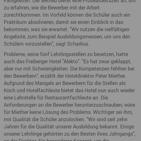
Fähigkeiten. Der Betrieb bietet eine Probearbeitszeit an, um
zu erfahren, wie die Bewerber mit der Arbeit
zurechtkommen. Im Vorfeld können die Schüler auch ein
Praktikum absolvieren, damit sie einen Einblick in das
bekommen, was sie erwartet. "Wir nutzen die vielfältigen
Angebote, zum Beispiel Ausbildungsmessen, um uns den
Schülern vorzustellen", sagt Scharkus.
Probleme, seine fünf Lehrlingsstellen zu besetzen, hatte
auch das Freiberger Hotel "Alekto". "Es hat zwar geklappt,
aber nur mit Schwierigkeiten. Die Kompetenzen fehlten bei
den Bewerbern", erzählt der Hoteldirektor Peter Miether.
Aufgrund des Mangels an Bewerbern für die Stellen als
Koch und Hotelfachleute bietet das Hotel nun auch wieder
eine Lehrstelle für Restaurantfachleute an. Die
Anforderungen an die Bewerber herunterzuschrauben, wäre
für Miether keine Lösung des Problems. Wichtiger sei ihm,
mit Qualität die Schüler anzulocken. "Wir sind seit zehn
Jahren für die Qualität unserer Ausbildung bekannt. Einige
unserer Lehrlinge gehörten zu den Besten ihres Jahrgangs",