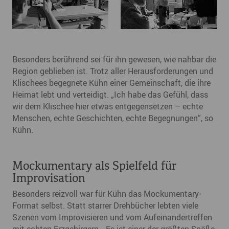
Besonders berührend sei für ihn gewesen, wie nahbar die
Region geblieben ist. Trotz aller Herausforderungen und
Klischees begegnete Kühn einer Gemeinschaft, die ihre
Heimat lebt und verteidigt. „Ich habe das Gefühl, dass
wir dem Klischee hier etwas entgegensetzen – echte
Menschen, echte Geschichten, echte Begegnungen“, so
Kühn.
Mockumentary als Spielfeld für
Improvisation
Besonders reizvoll war für Kühn das Mockumentary-
Format selbst. Statt starrer Drehbücher lebten viele
Szenen vom Improvisieren und vom Aufeinandertreffen
mit echten Erzgebirgern. „Es ist einer der größten Späße