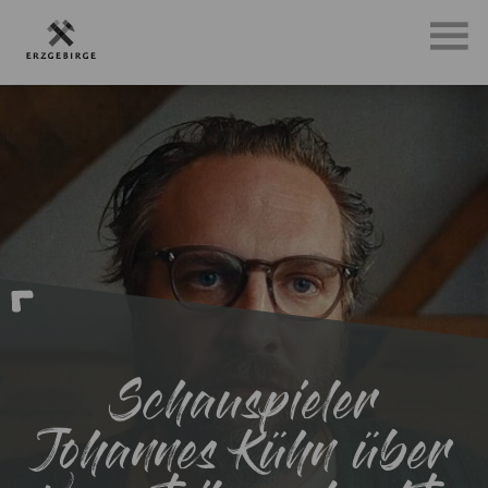
Schauspieler
Johannes Kühn über