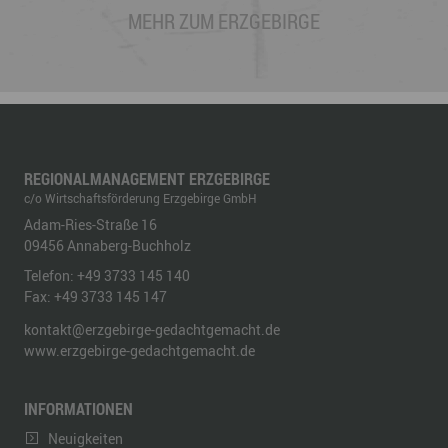
MEHR ZUM ERZGEBIRGE
REGIONALMANAGEMENT ERZGEBIRGE
c/o Wirtschaftsförderung Erzgebirge GmbH
Adam-Ries-Straße 16
09456
Annaberg-Buchholz
Telefon:
+49 3733 145 140
Fax:
+49 3733 145 147
kontakt@erzgebirge-gedachtgemacht.de
www.erzgebirge-gedachtgemacht.de
INFORMATIONEN
Neuigkeiten