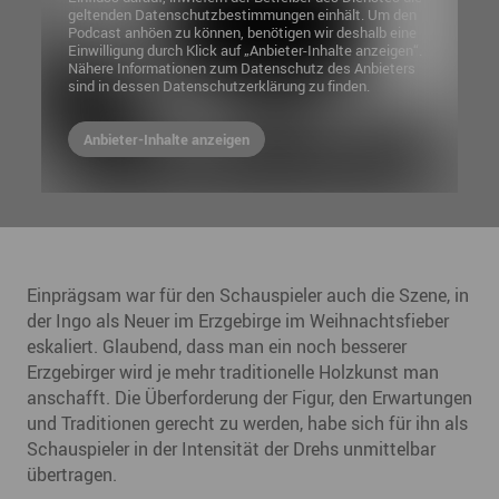
geltenden Datenschutzbestimmungen einhält. Um den
Podcast anhöen zu können, benötigen wir deshalb eine
Einwilligung durch Klick auf „Anbieter-Inhalte anzeigen“.
Nähere Informationen zum Datenschutz des Anbieters
sind in dessen Datenschutzerklärung zu finden.
Anbieter-Inhalte anzeigen
Einprägsam war für den Schauspieler auch die Szene, in
der Ingo als Neuer im Erzgebirge im Weihnachtsfieber
eskaliert. Glaubend, dass man ein noch besserer
Erzgebirger wird je mehr traditionelle Holzkunst man
anschafft. Die Überforderung der Figur, den Erwartungen
und Traditionen gerecht zu werden, habe sich für ihn als
Schauspieler in der Intensität der Drehs unmittelbar
übertragen.