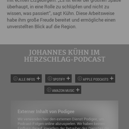
überhaupt, in eine Rolle zu schlüpfen und nicht zu
wissen, was passiert“, sagt Kühn. Diese Arbeitsweise
habe ihm große Freude bereitet und ermögliche einen
unverstellten Blick auf die Region.
JOHANNES KÜHN IM
HERZSCHLAG-PODCAST
ALLE INFOS
SPOTIFY
APPLE PODCASTS
AMAZON MUSIC
Externer Inhalt von Podigee
Wir verwenden hier den externen Dienst Podigee, um
Podcast-Folgen online abzuspielen. Wir haben keinen
Einfluss darauf, inwiefern der Betreiber des Dienstes die