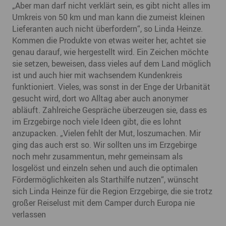
„Aber man darf nicht verklärt sein, es gibt nicht alles im
Umkreis von 50 km und man kann die zumeist kleinen
Lieferanten auch nicht überfordern“, so Linda Heinze.
Kommen die Produkte von etwas weiter her, achtet sie
genau darauf, wie hergestellt wird. Ein Zeichen möchte
sie setzen, beweisen, dass vieles auf dem Land möglich
ist und auch hier mit wachsendem Kundenkreis
funktioniert. Vieles, was sonst in der Enge der Urbanität
gesucht wird, dort wo Alltag aber auch anonymer
abläuft. Zahlreiche Gespräche überzeugen sie, dass es
im Erzgebirge noch viele Ideen gibt, die es lohnt
anzupacken. „Vielen fehlt der Mut, loszumachen. Mir
ging das auch erst so. Wir sollten uns im Erzgebirge
noch mehr zusammentun, mehr gemeinsam als
losgelöst und einzeln sehen und auch die optimalen
Fördermöglichkeiten als Starthilfe nutzen“, wünscht
sich Linda Heinze für die Region Erzgebirge, die sie trotz
großer Reiselust mit dem Camper durch Europa nie
verlassen