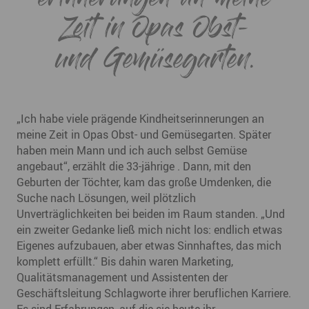
Zeit in Opas Obst-
und Gemüsegarten.
„Ich habe viele prägende Kindheitserinnerungen an
meine Zeit in Opas Obst- und Gemüsegarten. Später
haben mein Mann und ich auch selbst Gemüse
angebaut“, erzählt die 33-jährige . Dann, mit den
Geburten der Töchter, kam das große Umdenken, die
Suche nach Lösungen, weil plötzlich
Unverträglichkeiten bei beiden im Raum standen. „Und
ein zweiter Gedanke ließ mich nicht los: endlich etwas
Eigenes aufzubauen, aber etwas Sinnhaftes, das mich
komplett erfüllt.“ Bis dahin waren Marketing,
Qualitätsmanagement und Assistenten der
Geschäftsleitung Schlagworte ihrer beruflichen Karriere.
Es sind Erfahrungen, auf die sie heute ihr