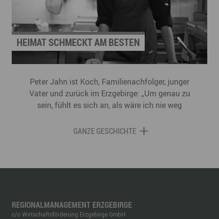
HEIMAT SCHMECKT AM BESTEN
Peter Jahn ist Koch, Familienachfolger, junger
Vater und zurück im Erzgebirge: „Um genau zu
sein, fühlt es sich an, als wäre ich nie weg
gewesen!“
GANZE GESCHICHTE
REGIONALMANAGEMENT ERZGEBIRGE
c/o Wirtschaftsförderung Erzgebirge GmbH