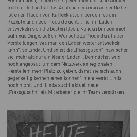
Emma-Laden, in dem sich gleich mehrere Generationen
treffen. Und so hat das Anstehen bis man an der Reihe
ist einen Hauch von Kaffeeklatsch, bei dem es um
Rezepte und neue Produkte geht. „Hier im Laden
entwickeln sich die besten Ideen. Kunden bringen mich
auf neue Dinge, äußern Wünsche zu Produkten, haben
Vorstellungen, wie man den Laden weiter entwickeln
kann“, so Linda. Und so ist die „Frassgusch“ inzwischen
viel mehr als nur ein kleiner Laden. „Demnächst wird
noch angebaut, um dem Netzwerk an regionalen
Herstellern mehr Platz zu geben, damit sie sich auch
gegenseitig kennenlernen können“, mehr verrät Linda
noch nicht. Und: Linda sucht aktuell neue
„Frassguschn“ als Mitarbeiter, die ihr Team verstärken.