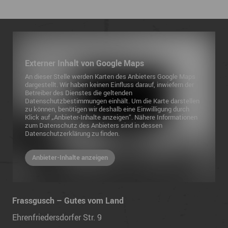
Externer Inhalt von Google Maps
An dieser Stelle werden Karten des Anbieters Google Maps
dargestellt. Wir haben keinen Einfluss darauf, inwiefern der
Betreiber des Dienstes die geltenden
Datenschutzbestimmungen einhält. Um die Karte darstellen
zu können, benötigen wir deshalb eine Einwilligung durch
Klick auf „Anbieter-Inhalte anzeigen“. Nähere Informationen
zum Datenschutz des Anbieters sind in dessen
Datenschutzerklärung zu finden.
Anbieter-Inhalte anzeigen
Frassgusch – Gutes vom Land
Ehrenfriedersdorfer Str. 9