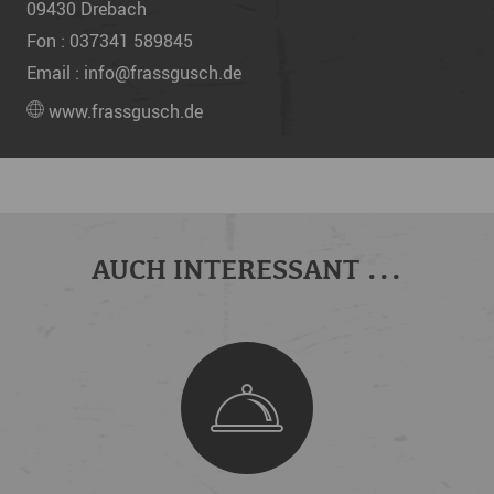
09430
Drebach
Fon :
037341 589845
Email :
info@frassgusch.de
www.frassgusch.de
AUCH INTERESSANT ...