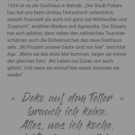
1934 ist es als Gasthaus in Betrieb. „Die Stadt Pobers
hau hat uns beim Umbau fantastisch unterstützt,
sowohl finanziell als auch mit ganz viel Wohlwollen und
Zuspruch“, erzählen Markus und Agnieszka. Der Einsatz
hat sich gelohnt, denn neben den zahlreichen Touristen
schätzen auch die Einheimischen das neue Gasthaus
sehr. „90 Prozent unserer Gäste sind von hier“, berichtet
Aga. „Wenn sie das erste Mal kommen, sagen sie immer
den gleichen Satz: ‚Wir haben nur Gutes von euch
gehört.‘ Und wenn sie einmal hier waren, kommen sie
wieder.“
Deko auf dem Teller
brauch ich keine.
Alles, was ich koche,