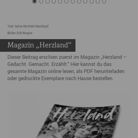
Text: Sylva-Michèle Sternkopf
Bilder: Erik Wagler
Magazin „Herzland“
Dieser Beitrag erschien zuerst im Magazin „Herzland –
Gedacht. Gemacht. Erzählt.“ Hier kannst du das
gesamte Magazin online lesen, als PDF herunterladen
oder gedruckte Exemplare nach Hause bestellen.