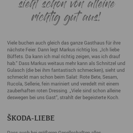
sieht schon von alleine
richtig gut aus!
Viele buchen auch gleich das ganze Gasthaus für ihre
nächste Feier. Dann legt Markus richtig los. „Ich liebe
Büffets. Da kann ich mal richtig zeigen, was ich drauf
hab.“ Dass Markus weitaus mehr kann als Schnitzel und
Gulasch (die bei ihm fantastisch schmecken), sieht und
schmeckt man schon beim Salat: Rote Bete, Sesam,
Rucola, Sellerie, fein mariniert und veredelt mit einem
zauberhaften roten Dressing. „Viele sind schon alleine
deswegen bei uns Gast“, strahlt der begeisterte Koch.
ŠKODA-LIEBE
Dass auch bei größeren Gesellschaften alles