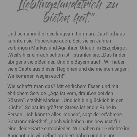
Lieblingslandstrich zu
bieten hat.“
Und so nahm die Idee langsam Form an. Das Huthaus
kannten sie, Pobershau auch. Seit vielen Jahren
verbringen Markus und Aga ihren
Urlaub
im
Erzgebirge
.
„Weil’s hier einfach schön ist“, strahlen sie. „Das finden
übrigens viele Berliner. Und die Bayern auch. Wir haben
viele Gäste aus diesen Regionen und die meisten sagen:
Wir kommen wegen euch!“
Wie schafft man das? Mit ehrlichem Essen und mit
ehrlichem Service. „Aga ist vorn, draußen bei den
Gästen“, erzählt Markus. „Und ich bin glücklich in der
Küche.“ Selbst im größten Stress ist er die Ruhe in
Person. „Ich könnte alles kochen“, sagt der erfahrene
Gastronomie-Chef, „doch wir haben uns bewusst für
eine kleine Karte entschieden. Wir haben nur Gerichte im
Angebot, die wir selbst probiert haben und die uns