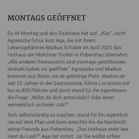
MONTAGS GEÖFFNET
Es ist Montag und das Gasthaus hat auf. „Klar“, lacht
Agnieszka Gmur, kurz Aga, die mit ihrem
Lebensgefährten Markus Schäker im April 2025 das
Huthaus am Molchner Stollen in Pobershau übernahm.
„Alle anderen Restaurants sind montags geschlossen,
deshalb haben wir geöffnet.“ Agnieszka und Markus
kommen aus Berlin, sie ist gebürtige Polin. Markus ist
seit 22 Jahren in der Gastronomie, führte Locations mit
bis zu 800 Plätzen und doch stand für ihn irgendwann
die Frage: „Willst du dich entwickeln? Oder einen
vermeintlich sicheren Job?“
Sich selbstständig zu machen, stand für ihn eigentlich
nie auf dem Plan und dann erreichte ihn die Nachricht
seiner Freunde aus Pobershau: „Das Huthaus steht leer.
Hast du Lust?“ Aga rief sofort: Ja! Sie wollte schon