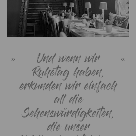
Und wenn wir
Ruhetag haben,
erkunden wir einfach
all die
Sehenswürdigkeiten,
die unser