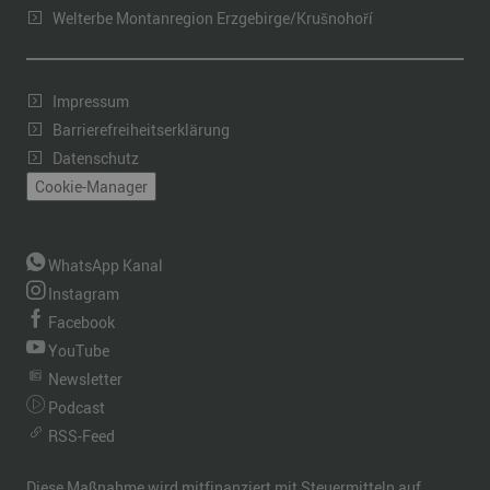
Welterbe Montanregion Erzgebirge/Krušnohoří
Impressum
Barrierefreiheitserklärung
Datenschutz
Cookie-Manager
WhatsApp Kanal
Instagram
Facebook
YouTube
Newsletter
Podcast
RSS-Feed
Diese Maßnahme wird mitfinanziert mit Steuermitteln auf