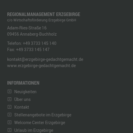
REGIONALMANAGEMENT ERZGEBIRGE
c/o Wirtschaftsförderung Erzgebirge GmbH
Adam-Ries-Straße 16
09456
Annaberg-Buchholz
Telefon:
+49 3733 145 140
Fax:
+49 3733 145 147
kontakt@erzgebirge-gedachtgemacht.de
www.erzgebirge-gedachtgemacht.de
INFORMATIONEN
Neuigkeiten
Über uns
Kontakt
Stellenangebote im Erzgebirge
Welcome Center Erzgebirge
Urlaub im Erzgebirge