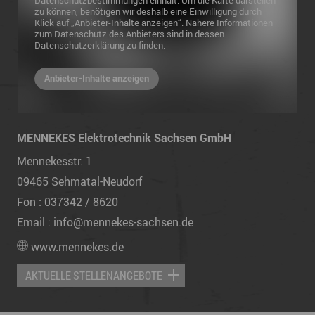
zu können, benötigen wir deshalb eine Einwilligung durch
Klick auf „Anbieter-Inhalte anzeigen“. Nähere Informationen
zum Datenschutz des Anbieters sind in dessen
Datenschutzerklärung zu finden.
Anbieter-Inhalte anzeigen
MENNEKES Elektrotechnik Sachsen GmbH
Mennekesstr. 1
09465
Sehmatal-Neudorf
Fon :
037342 / 8620
Email :
info@mennekes-sachsen.de
www.mennekes.de
AKTUELLE STELLENANGEBOTE