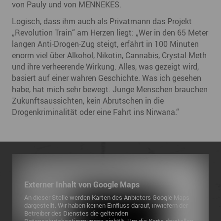
von Pauly und von MENNEKES.
Logisch, dass ihm auch als Privatmann das Projekt
„Revolution Train“ am Herzen liegt: „Wer in den 65 Meter
langen Anti-Drogen-Zug steigt, erfährt in 100 Minuten
enorm viel über Alkohol, Nikotin, Cannabis, Crystal Meth
und ihre verheerende Wirkung. Alles, was gezeigt wird,
basiert auf einer wahren Geschichte. Was ich gesehen
habe, hat mich sehr bewegt. Junge Menschen brauchen
Zukunftsaussichten, kein Abrutschen in die
Drogenkriminalität oder eine Fahrt ins Nirwana.“
Externer Inhalt von Google Maps
An dieser Stelle werden Karten des Anbieters Google Maps
dargestellt. Wir haben keinen Einfluss darauf, inwiefern der
Betreiber des Dienstes die geltenden
Datenschutzbestimmungen einhält. Um die Karte darstellen