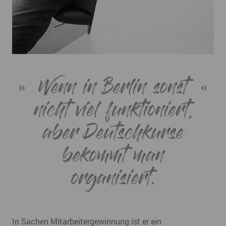
Wenn in Berlin sonst
nicht viel funktioniert,
aber Deutschkurse
bekommt man
organisiert.
In Sachen Mitarbeitergewinnung ist er ein