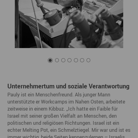
Unternehmertum und soziale Verantwortung
Pauly ist ein Menschenfreund. Als junger Mann
unterstützte er Workcamps im Nahen Osten, arbeitete
zeitweise in einem Kibbuz. „Ich hatte ein Faible für
Israel mit seiner großen Vielfalt an Menschen, den
politischen und religiösen Richtungen. Israel ist ein
echter Melting Pot, ein Schmelztiegel. Mir war und ist es
immer wichtig, beide Seiten kennenzulernen – Israelis