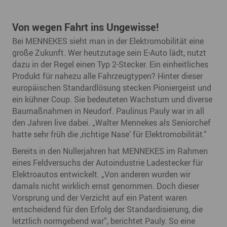
Von wegen Fahrt ins Ungewisse!
Bei MENNEKES sieht man in der Elektromobilität eine
große Zukunft. Wer heutzutage sein E-Auto lädt, nutzt
dazu in der Regel einen Typ 2-Stecker. Ein einheitliches
Produkt für nahezu alle Fahrzeugtypen? Hinter dieser
europäischen Standardlösung stecken Pioniergeist und
ein kühner Coup. Sie bedeuteten Wachstum und diverse
Baumaßnahmen in Neudorf. Paulinus Pauly war in all
den Jahren live dabei. „Walter Mennekes als Seniorchef
hatte sehr früh die ‚richtige Nase‘ für Elektromobilität.“
Bereits in den Nullerjahren hat MENNEKES im Rahmen
eines Feldversuchs der Autoindustrie Ladestecker für
Elektroautos entwickelt. „Von anderen wurden wir
damals nicht wirklich ernst genommen. Doch dieser
Vorsprung und der Verzicht auf ein Patent waren
entscheidend für den Erfolg der Standardisierung, die
letztlich normgebend war“, berichtet Pauly. So eine