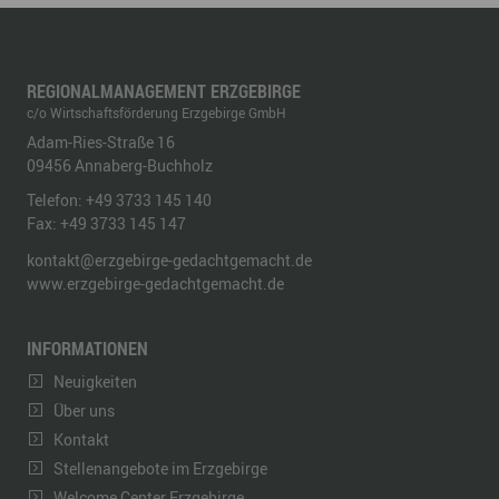
REGIONALMANAGEMENT ERZGEBIRGE
c/o Wirtschaftsförderung Erzgebirge GmbH
Adam-Ries-Straße 16
09456
Annaberg-Buchholz
Telefon:
+49 3733 145 140
Fax:
+49 3733 145 147
kontakt@erzgebirge-gedachtgemacht.de
www.erzgebirge-gedachtgemacht.de
INFORMATIONEN
Neuigkeiten
Über uns
Kontakt
Stellenangebote im Erzgebirge
Welcome Center Erzgebirge