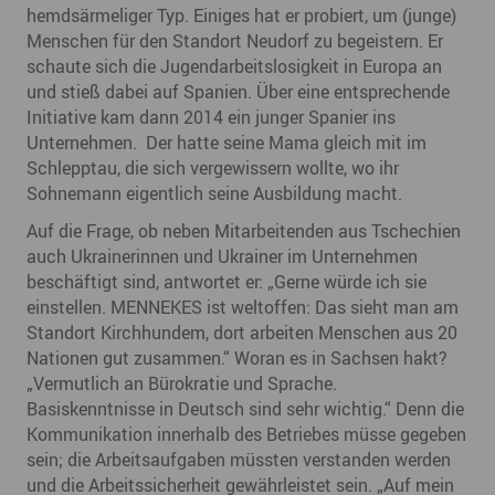
hemdsärmeliger Typ. Einiges hat er probiert, um (junge)
Menschen für den Standort Neudorf zu begeistern. Er
schaute sich die Jugendarbeitslosigkeit in Europa an
und stieß dabei auf Spanien. Über eine entsprechende
Initiative kam dann 2014 ein junger Spanier ins
Unternehmen. Der hatte seine Mama gleich mit im
Schlepptau, die sich vergewissern wollte, wo ihr
Sohnemann eigentlich seine Ausbildung macht.
Auf die Frage, ob neben Mitarbeitenden aus Tschechien
auch Ukrainerinnen und Ukrainer im Unternehmen
beschäftigt sind, antwortet er: „Gerne würde ich sie
einstellen. MENNEKES ist weltoffen: Das sieht man am
Standort Kirchhundem, dort arbeiten Menschen aus 20
Nationen gut zusammen.“ Woran es in Sachsen hakt?
„Vermutlich an Bürokratie und Sprache.
Basiskenntnisse in Deutsch sind sehr wichtig.“ Denn die
Kommunikation innerhalb des Betriebes müsse gegeben
sein; die Arbeitsaufgaben müssten verstanden werden
und die Arbeitssicherheit gewährleistet sein. „Auf mein