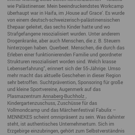
wie Palästinenser. Mein beeindruckendstes Workcamp
überhaupt war in Haifa, im ‚House auf Grace‘. Es wurde
von einem deutsch-schweizerisch-palästinensischen
Ehepaar geleitet, das sechs Kinder hatte und wo
Strafgefangene resozialisiert wurden. Unter anderem
Drogenkranke, aber auch Menschen, die z. B. Steuern
hinterzogen haben. Querbeet. Menschen, die durch das
Erleben einer funktionierenden Familie und geordneter
Strukturen resozialisiert worden sind. Welch krasse
Lebenserfahrung“, erinnert sich der 55-Jährige. Umso
mehr macht das aktuelle Geschehen in dieser Region
sehr betroffen. Suchtprävention, Sponsoring für große
und kleine Sportvereine, Augenmerk auf das
Plasmazentrum
Annaberg-Buchholz
,
Kindergartenzuschuss, Zuschüsse für das
Vollmondcamp und das Märchenfestival Fabulix –
MENNEKES scheint omnipräsent zu sein. Was dahinter
steht, ist authentisches Unternehmertum. Sich im
Erzgebirge einzubringen, gehört zum Selbstverständnis