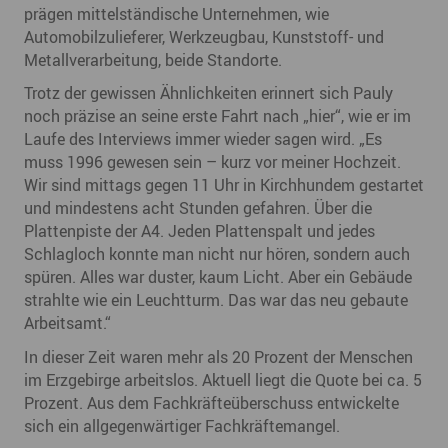
prägen mittelständische Unternehmen, wie
Automobilzulieferer, Werkzeugbau, Kunststoff- und
Metallverarbeitung, beide Standorte.
Trotz der gewissen Ähnlichkeiten erinnert sich Pauly
noch präzise an seine erste Fahrt nach „hier“, wie er im
Laufe des Interviews immer wieder sagen wird. „Es
muss 1996 gewesen sein – kurz vor meiner Hochzeit.
Wir sind mittags gegen 11 Uhr in Kirchhundem gestartet
und mindestens acht Stunden gefahren. Über die
Plattenpiste der A4. Jeden Plattenspalt und jedes
Schlagloch konnte man nicht nur hören, sondern auch
spüren. Alles war duster, kaum Licht. Aber ein Gebäude
strahlte wie ein Leuchtturm. Das war das neu gebaute
Arbeitsamt.“
In dieser Zeit waren mehr als 20 Prozent der Menschen
im Erzgebirge arbeitslos. Aktuell liegt die Quote bei ca. 5
Prozent. Aus dem Fachkräfteüberschuss entwickelte
sich ein allgegenwärtiger Fachkräftemangel.