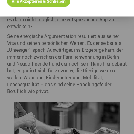
Alle Akzeptieren & Schließen
Arbeitskräften könne man doch nicht ignorieren. Und
wenn Deutschkurse nicht organisierbar seien, warum sei
es dann nicht möglich, eine entsprechende App zu
entwickeln?
Seine energische Argumentation resultiert aus seiner
Vita und seinen persönlichen Werten. Er, der selbst als
„Uhiesiger“, sprich Auswärtiger, ins Erzgebirge kam, der
immer noch zwischen der Familienwohnung in Berlin
und Neudorf pendelt und dennoch sein Haus hier gebaut
hat, engagiert sich für Zuzügler, die Hiesige werden
wollen. Wohnung, Kinderbetreuung, Mobilität,
Lebensqualität – das sind seine Handlungsfelder.
Beruflich wie privat.