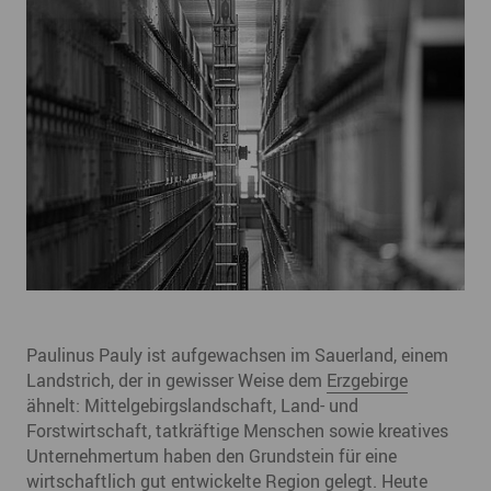
Paulinus Pauly ist aufgewachsen im Sauerland, einem
Landstrich, der in gewisser Weise dem
Erzgebirge
ähnelt: Mittelgebirgslandschaft, Land- und
Forstwirtschaft, tatkräftige Menschen sowie kreatives
Unternehmertum haben den Grundstein für eine
wirtschaftlich gut entwickelte Region gelegt. Heute