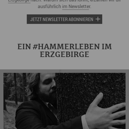
ausführlich
im Newslette
r.
JETZT NEWSLETTER ABONNIEREN
EIN #HAMMERLEBEN IM
ERZGEBIRGE