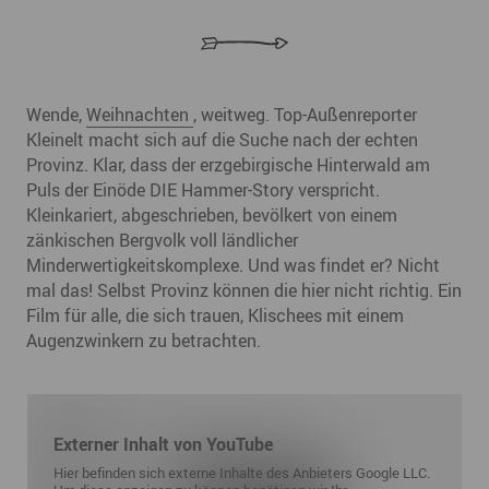
Wende,
Weihnachten
, weitweg. Top-Außenreporter
Kleinelt macht sich auf die Suche nach der echten
Provinz. Klar, dass der erzgebirgische Hinterwald am
Puls der Einöde DIE Hammer-Story verspricht.
Kleinkariert, abgeschrieben, bevölkert von einem
zänkischen Bergvolk voll ländlicher
Minderwertigkeitskomplexe. Und was findet er? Nicht
mal das! Selbst Provinz können die hier nicht richtig. Ein
Film für alle, die sich trauen, Klischees mit einem
Augenzwinkern zu betrachten.
Externer Inhalt von YouTube
Hier befinden sich externe Inhalte des Anbieters Google LLC.