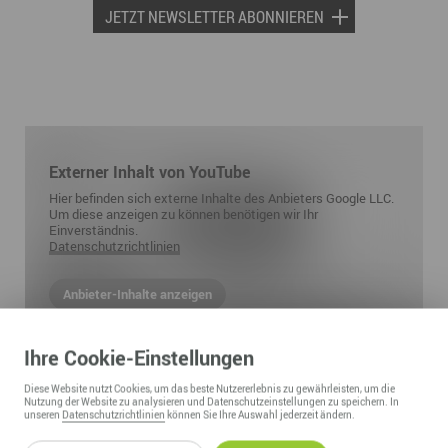
JETZT NEWSLETTER ABONNIEREN
Externer Inhalt von YouTube
Hier befinden sich externe Inhalte des Anbieters Google LLC.
Um diese anzeigen zu können benötigen wir Ihr
Einverständnis.
Datenschutzrichtlinien
Anbieter-Inhalte anzeigen
Ihre
Cookie
-Einstellungen
Diese
Website
nutzt Cookies, um das beste Nutzererlebnis zu gewährleisten, um die
Nutzung der
Website
zu analysieren und Datenschutzeinstellungen zu speichern. In
unseren
Datenschutzrichtlinien
können Sie Ihre Auswahl jederzeit ändern.