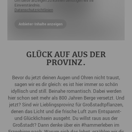
Um diese anzeigen zu können benötigen wir Ihr
Einverständnis.
Datenschutzrichtlinien
Anbieter-Inhalte anzeigen
GLÜCK AUF AUS DER
PROVINZ.
Bevor du jetzt deinen Augen und Ohren nicht traust,
sagen wir es dir gleich: es ist hier immer so schön
idyllisch und still. Beinahe romantisch. Dabei werden
hier schon seit mehr als 800 Jahren Berge versetzt. Und
jetzt? Sind wir Lieblingsprovinz für Großstadtpflanzen,
denen das Licht und die frische Luft zum Entspannt-
und Glücklichsein ausgeht. Du willst raus aus der
Großstadt? Dann denke über ein #hammerleben im
Erzgebirge
nach. Warum sich das lohnt, erzählen wir dir