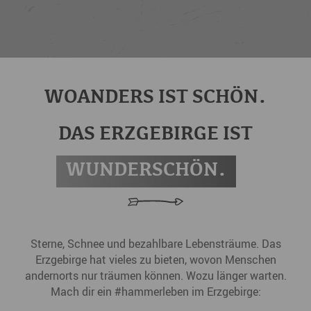
Arbeitslosenquote in ganz Sachsen.
WOANDERS IST SCHÖN.
DAS ERZGEBIRGE IST
WUNDERSCHÖN.
Sterne, Schnee und bezahlbare Lebensträume. Das
Erzgebirge hat vieles zu bieten, wovon Menschen
andernorts nur träumen können. Wozu länger warten.
Mach dir ein #hammerleben im Erzgebirge: