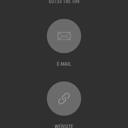
03733 145 109
E-MAIL
WEBSITE