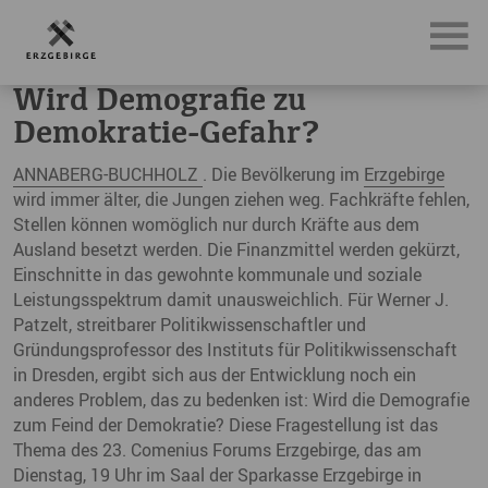
News, Neuigkeiten & Nachrichten aus dem Erzgebirge
Wi
Wird Demografie zu
Demokratie-Gefahr?
ANNABERG-BUCHHOLZ
. Die Bevölkerung im
Erzgebirge
wird immer älter, die Jungen ziehen weg. Fachkräfte fehlen,
Stellen können womöglich nur durch Kräfte aus dem
Ausland besetzt werden. Die Finanzmittel werden gekürzt,
Einschnitte in das gewohnte kommunale und soziale
Leistungsspektrum damit unausweichlich. Für Werner J.
Patzelt, streitbarer Politikwissenschaftler und
Gründungsprofessor des Instituts für Politikwissenschaft
in Dresden, ergibt sich aus der Entwicklung noch ein
anderes Problem, das zu bedenken ist: Wird die Demografie
zum Feind der Demokratie? Diese Fragestellung ist das
Thema des 23. Comenius Forums Erzgebirge, das am
Dienstag, 19 Uhr im Saal der Sparkasse Erzgebirge in