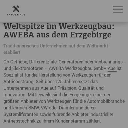
News, Neuigkeiten & Nachrichten aus dem Erzgebirge
We
Weltspitze im Werkzeugbau:
AWEBA aus dem Erzgebirge
Traditionsreiches Unternehmen auf dem Weltmarkt
etabliert
Ob Getriebe, Differentziale, Generatoren oder Verbrennungs-
und Elektromotoren – AWEBA Werkzeugbau GmbH
Aue
ist
Spezialist für die Herstellung von Werkzeugen für den
Antriebsstrang. Seit über 125 Jahren setzt das
Unternehmen aus Aue auf Präzision, Qualität und
Innovation. Mittlerweile sind die Erzgebirger einer der
größten Anbieter von Werkzeugen für die Automobilbranche
und können BMW, VW oder Daimler und deren
Systemliferanten sowie führende Anbieter industrieller
Antriebstechnik zu ihrem Kundenstamm zählen.