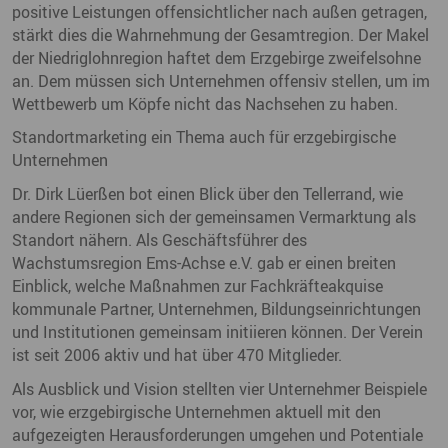
positive Leistungen offensichtlicher nach außen getragen,
stärkt dies die Wahrnehmung der Gesamtregion. Der Makel
der Niedriglohnregion haftet dem Erzgebirge zweifelsohne
an. Dem müssen sich Unternehmen offensiv stellen, um im
Wettbewerb um Köpfe nicht das Nachsehen zu haben.
Standortmarketing ein Thema auch für erzgebirgische
Unternehmen
Dr. Dirk Lüerßen bot einen Blick über den Tellerrand, wie
andere Regionen sich der gemeinsamen Vermarktung als
Standort nähern. Als Geschäftsführer des
Wachstumsregion Ems-Achse e.V. gab er einen breiten
Einblick, welche Maßnahmen zur Fachkräfteakquise
kommunale Partner, Unternehmen, Bildungseinrichtungen
und Institutionen gemeinsam initiieren können. Der Verein
ist seit 2006 aktiv und hat über 470 Mitglieder.
Als Ausblick und Vision stellten vier Unternehmer Beispiele
vor, wie erzgebirgische Unternehmen aktuell mit den
aufgezeigten Herausforderungen umgehen und Potentiale