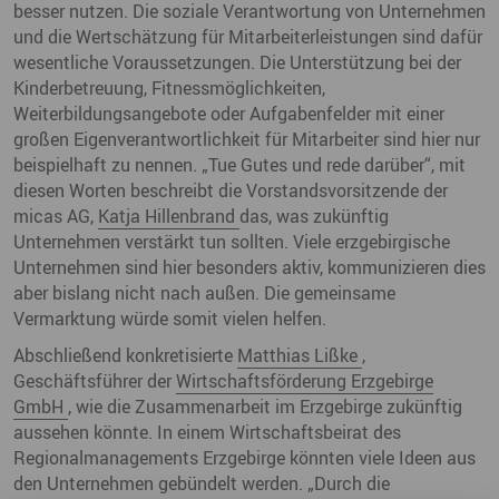
besser nutzen. Die soziale Verantwortung von Unternehmen
und die Wertschätzung für Mitarbeiterleistungen sind dafür
wesentliche Voraussetzungen. Die Unterstützung bei der
Kinderbetreuung, Fitnessmöglichkeiten,
Weiterbildungsangebote oder Aufgabenfelder mit einer
großen Eigenverantwortlichkeit für Mitarbeiter sind hier nur
beispielhaft zu nennen. „Tue Gutes und rede darüber“, mit
diesen Worten beschreibt die Vorstandsvorsitzende der
micas AG,
Katja Hillenbrand
das, was zukünftig
Unternehmen verstärkt tun sollten. Viele erzgebirgische
Unternehmen sind hier besonders aktiv, kommunizieren dies
aber bislang nicht nach außen. Die gemeinsame
Vermarktung würde somit vielen helfen.
Abschließend konkretisierte
Matthias Lißke
,
Geschäftsführer der
Wirtschaftsförderung Erzgebirge
GmbH
, wie die Zusammenarbeit im Erzgebirge zukünftig
aussehen könnte. In einem Wirtschaftsbeirat des
Regionalmanagements Erzgebirge könnten viele Ideen aus
den Unternehmen gebündelt werden. „Durch die