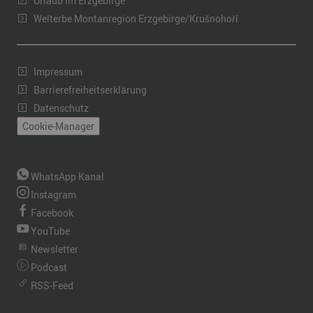
Urlaub im Erzgebirge
Welterbe Montanregion Erzgebirge/Krušnohoří
Impressum
Barrierefreiheitserklärung
Datenschutz
Cookie-Manager
WhatsApp Kanal
Instagram
Facebook
YouTube
Newsletter
Podcast
RSS-Feed