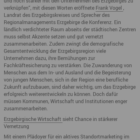
und noch stärker mit den Unternehmen des Erzgebirges zu
verknüpfen“, mit diesen Worten eröffnete
Frank Vogel
,
Landrat des Erzgebirgskreises und Sprecher des
Regionalmanagements Erzgebirge die Konferenz. Ein
ländlich verdichteter Raum abseits der städtischen Zentren
muss selbst Akzente setzen und gut vernetzt
zusammenarbeiten. Zudem zwingt die demografische
Gesamtentwicklung der Erzgebirgsregion viele
Unternehmen dazu, ihre Bemühungen zur
Fachkräftesicherung zu verstärken. Die Zuwanderung von
Menschen aus dem In- und Ausland und die Begeisterung
von jungen Menschen, sich in der Region eine berufliche
Zukunft aufzubauen, sind daher wichtig, um das Erzgebirge
erfolgreich weiterentwickeln zu können. Doch dafür
müssen Kommunen, Wirtschaft und Institutionen enger
zusammenarbeiten.
Erzgebirgische Wirtschaft
sieht Chance in stärkerer
Vernetzung
Mit einem Plädoyer für ein aktives Standortmarketing im