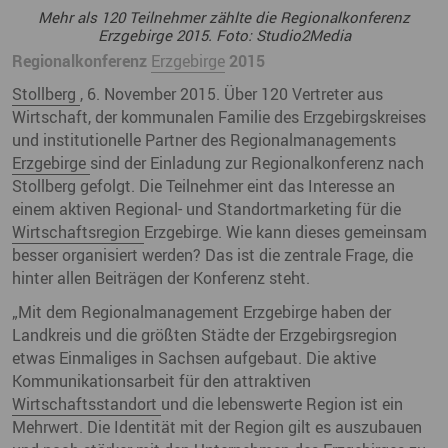
Mehr als 120 Teilnehmer zählte die Regionalkonferenz
Erzgebirge 2015. Foto: Studio2Media
Regionalkonferenz
Erzgebirge
2015
Stollberg
, 6. November 2015. Über 120 Vertreter aus
Wirtschaft, der kommunalen Familie des Erzgebirgskreises
und institutionelle Partner des Regionalmanagements
Erzgebirge
sind der Einladung zur Regionalkonferenz nach
Stollberg gefolgt. Die Teilnehmer eint das Interesse an
einem aktiven Regional- und Standortmarketing für die
Wirtschaftsregion
Erzgebirge. Wie kann dieses gemeinsam
besser organisiert werden? Das ist die zentrale Frage, die
hinter allen Beiträgen der Konferenz steht.
„Mit dem Regionalmanagement Erzgebirge haben der
Landkreis und die größten Städte der Erzgebirgsregion
etwas Einmaliges in Sachsen aufgebaut. Die aktive
Kommunikationsarbeit für den attraktiven
Wirtschaftsstandort
und die lebenswerte Region ist ein
Mehrwert. Die Identität mit der Region gilt es auszubauen