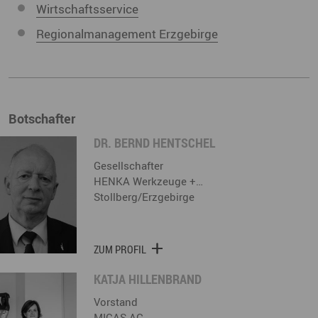
Wirtschaftsservice
Regionalmanagement Erzgebirge
Botschafter
DR. BERND HENTSCHEL
Gesellschafter
HENKA Werkzeuge +…
Stollberg/Erzgebirge
ZUM PROFIL
KATJA HILLENBRAND
Vorstand
MICAS AG