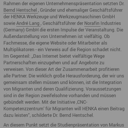
Rahmen der eigenen Unternehmenspräsentation setzten Dr.
Bernd Hentschel
, Gründer und ehemaliger Geschäftsführer
der HENKA Werkzeuge und Werkzeugmaschinen GmbH
sowie
André Lang
, Geschäftsführer der
Norafin
Industries
(Germany) GmbH die ersten Impulse der Veranstaltung. Die
Außendarstellung von Unternehmen ist vielfältig. Ob
Fachmesse, die eigene Website oder Mitarbeiter als
Multiplikatoren - ein Verweis auf die Region schadet nicht.
Im Gegenteil: „Das Internet bietet vielfältige Wege
Partnerschaften einzugehen und auf Angebote zu
verweisen. Von dieser Art der Zusammenarbeit profitieren
alle Partner. Die wirklich große Herausforderung, der wir uns
gemeinsam stellen müssen und können, ist die Integration
von Migranten und deren Qualifizierung. Voraussetzungen
sind in der Region zweifelsohne vorhanden und müssen
gebündelt werden. Mit der Initiative ‚CNC-
Kompetenzzentrum‘ für Migranten will HENKA einen Beitrag
dazu leisten“, schilderte Dr. Bernd Hentschel.
An diesem Punkt setzt die Studienpräsentation von Markus