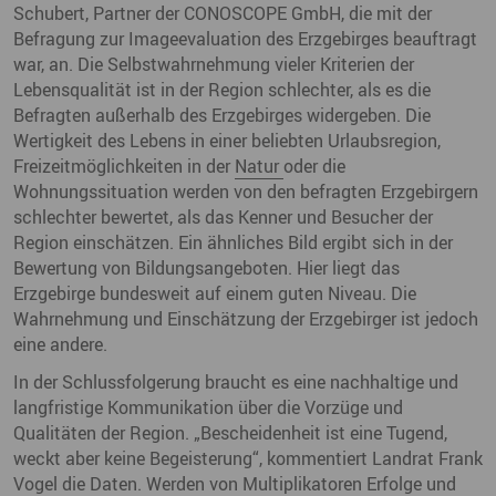
Schubert, Partner der CONOSCOPE GmbH, die mit der
Befragung zur Imageevaluation des Erzgebirges beauftragt
war, an. Die Selbstwahrnehmung vieler Kriterien der
Lebensqualität ist in der Region schlechter, als es die
Befragten außerhalb des Erzgebirges widergeben. Die
Wertigkeit des Lebens in einer beliebten Urlaubsregion,
Freizeitmöglichkeiten in der
Natur
oder die
Wohnungssituation werden von den befragten Erzgebirgern
schlechter bewertet, als das Kenner und Besucher der
Region einschätzen. Ein ähnliches Bild ergibt sich in der
Bewertung von Bildungsangeboten. Hier liegt das
Erzgebirge bundesweit auf einem guten Niveau. Die
Wahrnehmung und Einschätzung der Erzgebirger ist jedoch
eine andere.
In der Schlussfolgerung braucht es eine nachhaltige und
langfristige Kommunikation über die Vorzüge und
Qualitäten der Region. „Bescheidenheit ist eine Tugend,
weckt aber keine Begeisterung“, kommentiert Landrat Frank
Vogel die Daten. Werden von Multiplikatoren Erfolge und