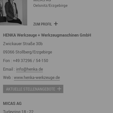
Oelsnitz/Erzgebirge
ZUM PROFIL
HENKA Werkzeuge + Werkzeugmaschinen GmbH
Zwickauer Straße 30b
09366
Stollberg/Erzgebirge
Fon :
+49 37296 / 54-150
Email :
info@henka.de
Web :
www.henka-werkzeuge.de
AKTUELLE STELLENANGEBOTE
MICAS AG
Turleyring 18 - 22