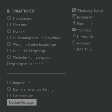
INFORMATIONEN
WhatsApp Kanal
Instagram
Neuigkeiten
Facebook
Über uns
YouTube
Kontakt
Newsletter
Stellenangebote im Erzgebirge
Podcast
Welcome Center Erzgebirge
RSS-Feed
Urlaub im Erzgebirge
Welterbe Montanregion
Erzgebirge/Krušnohoří
Impressum
Barrierefreiheitserklärung
Datenschutz
Cookie-Manager