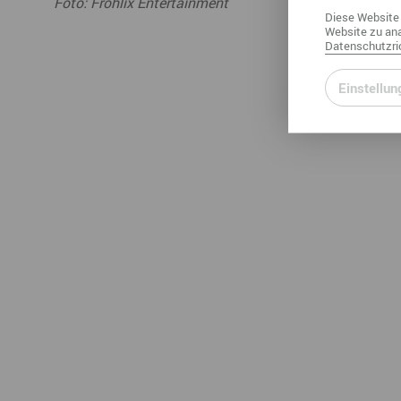
Foto: Frohlix Entertainment
Diese
Website
Website
zu ana
Datenschutzric
Einstellun