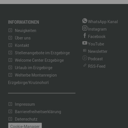
INFORMATIONEN
WhatsApp Kanal
Instagram
Neuigkeiten
Facebook
Über uns
YouTube
Kontakt
Newsletter
Stellenangebote im Erzgebirge
Podcast
Welcome Center Erzgebirge
RSS-Feed
Urlaub im Erzgebirge
Welterbe Montanregion
Erzgebirge/Krušnohoří
Impressum
Barrierefreiheitserklärung
Datenschutz
Cookie-Manager