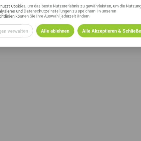
nutzt Cookies, um das beste Nutzererlebnis zu gewährleisten, um die Nutzung
lysieren und Datenschutzeinstellungen zu speichern. In unseren
htlinien
können Sie Ihre Auswahl jederzeit ändern.
gen verwalten
Alle ablehnen
Alle Akzeptieren & Schließ