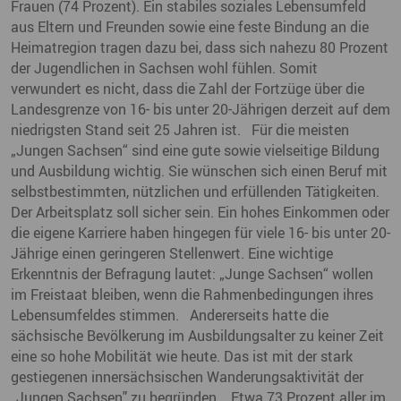
Frauen (74 Prozent). Ein stabiles soziales Lebensumfeld
aus Eltern und Freunden sowie eine feste Bindung an die
Heimatregion tragen dazu bei, dass sich nahezu 80 Prozent
der Jugendlichen in Sachsen wohl fühlen. Somit
verwundert es nicht, dass die Zahl der Fortzüge über die
Landesgrenze von 16- bis unter 20-Jährigen derzeit auf dem
niedrigsten Stand seit 25 Jahren ist. Für die meisten
„Jungen Sachsen“ sind eine gute sowie vielseitige Bildung
und Ausbildung wichtig. Sie wünschen sich einen Beruf mit
selbstbestimmten, nützlichen und erfüllenden Tätigkeiten.
Der Arbeitsplatz soll sicher sein. Ein hohes Einkommen oder
die eigene Karriere haben hingegen für viele 16- bis unter 20-
Jährige einen geringeren Stellenwert. Eine wichtige
Erkenntnis der Befragung lautet: „Junge Sachsen“ wollen
im Freistaat bleiben, wenn die Rahmenbedingungen ihres
Lebensumfeldes stimmen. Andererseits hatte die
sächsische Bevölkerung im Ausbildungsalter zu keiner Zeit
eine so hohe Mobilität wie heute. Das ist mit der stark
gestiegenen innersächsischen Wanderungsaktivität der
„Jungen Sachsen" zu begründen. Etwa 73 Prozent aller im