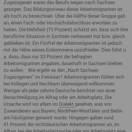
Zugezogenen waren des Berufs wegen nach Sachsen
gezogen. Das Bildungsniveau dieser Arbeitsmigranten ist
als hoch zu bezeichnen. Über die Hälfte dieser Gruppe gab
an, einen Fach- oder Hochschulabschluss erworben zu
haben. Die Mehrheit (73 Prozent) schätzt ein, dass sich ihre
berufliche Situation in Sachsen verbessert hat bzw. gleich
geblieben ist. Ein Fünftel der Arbeitsmigranten ist jedoch
mit der Höhe seines Einkommens unzufrieden. Dies führt u.
a. dazu, dass nur 33 Prozent der befragten
Arbeitsmigranten angaben, dauerhaft in Sachsen bleiben
zu wollen. Wie ergeht es den „Nach Sachsen
Zugezogenen“ im Freistaat? Arbeitsmigranten fühlen sich
bei Kollegen und Nachbarn überwiegend willkommen:
Weniger als jeder zehnte Deutsche berichtet von einer
Benachteiligung im Alltag oder am Arbeitsplatz. Die
Ursache wird vor allem im
Dialekt
gesehen, was von
Zuwanderern aus Bayern, Nordrhein-Westfalen und Berlin
am häufigsten genannt wurde. Hingegen gaben rund
41 Prozent der nichtdeutschen Arbeitsmigranten an, im
Alltag, bei der Arbeitsplatzsuche oder am Arbeitsplatz eine