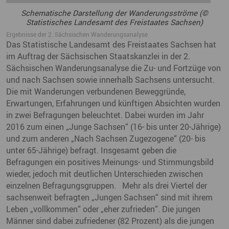
Schematische Darstellung der Wanderungsströme (©
Statistisches Landesamt des Freistaates Sachsen)
Ergebnisse der 2. Sächsischen Wanderungsanalyse
Das Statistische Landesamt des Freistaates Sachsen hat
im Auftrag der Sächsischen Staatskanzlei in der 2.
Sächsischen Wanderungsanalyse die Zu- und Fortzüge von
und nach Sachsen sowie innerhalb Sachsens untersucht.
Die mit Wanderungen verbundenen Beweggründe,
Erwartungen, Erfahrungen und künftigen Absichten wurden
in zwei Befragungen beleuchtet. Dabei wurden im Jahr
2016 zum einen „Junge Sachsen“ (16- bis unter 20-Jährige)
und zum anderen „Nach Sachsen Zugezogene“ (20- bis
unter 65-Jährige) befragt. Insgesamt geben die
Befragungen ein positives Meinungs- und Stimmungsbild
wieder, jedoch mit deutlichen Unterschieden zwischen
einzelnen Befragungsgruppen. Mehr als drei Viertel der
sachsenweit befragten „Jungen Sachsen“ sind mit ihrem
Leben „vollkommen“ oder „eher zufrieden“. Die jungen
Männer sind dabei zufriedener (82 Prozent) als die jungen