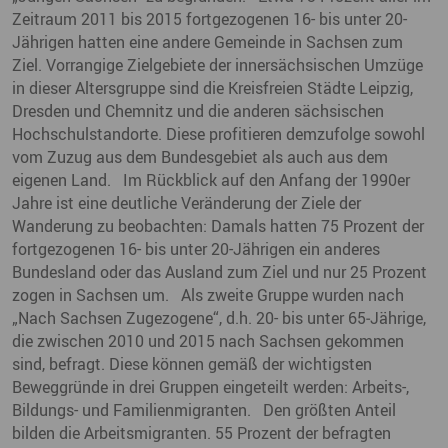
Zeitraum 2011 bis 2015 fortgezogenen 16- bis unter 20-
Jährigen hatten eine andere Gemeinde in Sachsen zum
Ziel. Vorrangige Zielgebiete der innersächsischen Umzüge
in dieser Altersgruppe sind die Kreisfreien Städte Leipzig,
Dresden und Chemnitz und die anderen sächsischen
Hochschulstandorte. Diese profitieren demzufolge sowohl
vom Zuzug aus dem Bundesgebiet als auch aus dem
eigenen Land. Im Rückblick auf den Anfang der 1990er
Jahre ist eine deutliche Veränderung der Ziele der
Wanderung zu beobachten: Damals hatten 75 Prozent der
fortgezogenen 16- bis unter 20-Jährigen ein anderes
Bundesland oder das Ausland zum Ziel und nur 25 Prozent
zogen in Sachsen um. Als zweite Gruppe wurden nach
„Nach Sachsen Zugezogene“, d.h. 20- bis unter 65‑Jährige,
die zwischen 2010 und 2015 nach Sachsen gekommen
sind, befragt. Diese können gemäß der wichtigsten
Beweggründe in drei Gruppen eingeteilt werden: Arbeits-,
Bildungs- und Familienmigranten. Den größten Anteil
bilden die Arbeitsmigranten. 55 Prozent der befragten