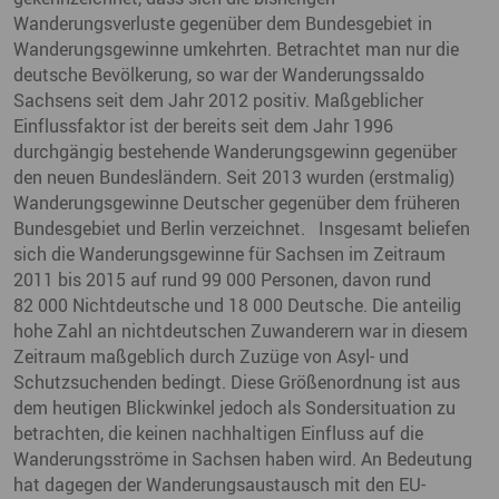
Wanderungsverluste gegenüber dem Bundesgebiet in
Wanderungsgewinne umkehrten. Betrachtet man nur die
deutsche Bevölkerung, so war der Wanderungssaldo
Sachsens seit dem Jahr 2012 positiv. Maßgeblicher
Einflussfaktor ist der bereits seit dem Jahr 1996
durchgängig bestehende Wanderungsgewinn gegenüber
den neuen Bundesländern. Seit 2013 wurden (erstmalig)
Wanderungsgewinne Deutscher gegenüber dem früheren
Bundesgebiet und Berlin verzeichnet. Insgesamt beliefen
sich die Wanderungsgewinne für Sachsen im Zeitraum
2011 bis 2015 auf rund 99 000 Personen, davon rund
82 000 Nichtdeutsche und 18 000 Deutsche. Die anteilig
hohe Zahl an nichtdeutschen Zuwanderern war in diesem
Zeitraum maßgeblich durch Zuzüge von Asyl- und
Schutzsuchenden bedingt. Diese Größenordnung ist aus
dem heutigen Blickwinkel jedoch als Sondersituation zu
betrachten, die keinen nachhaltigen Einfluss auf die
Wanderungsströme in Sachsen haben wird. An Bedeutung
hat dagegen der Wanderungsaustausch mit den EU-