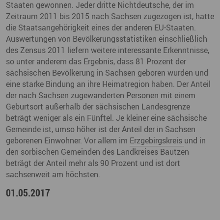
Staaten gewonnen. Jeder dritte Nichtdeutsche, der im
Zeitraum 2011 bis 2015 nach Sachsen zugezogen ist, hatte
die Staatsangehörigkeit eines der anderen EU-Staaten.
Auswertungen von Bevölkerungsstatistiken einschließlich
des Zensus 2011 liefern weitere interessante Erkenntnisse,
so unter anderem das Ergebnis, dass 81 Prozent der
sächsischen Bevölkerung in Sachsen geboren wurden und
eine starke Bindung an ihre Heimatregion haben. Der Anteil
der nach Sachsen zugewanderten Personen mit einem
Geburtsort außerhalb der sächsischen Landesgrenze
beträgt weniger als ein Fünftel. Je kleiner eine sächsische
Gemeinde ist, umso höher ist der Anteil der in Sachsen
geborenen Einwohner. Vor allem im
Erzgebirgskreis
und in
den sorbischen Gemeinden des Landkreises Bautzen
beträgt der Anteil mehr als 90 Prozent und ist dort
sachsenweit am höchsten.
01.05.2017