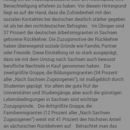
Benachteiligung erfahren zu haben. Vor diesem Hintergrund
liegt es auf der Hand, dass die Zufriedenheit mit den
sozialen Kontakten bei deutschen deutlich stärker gegeben
ist als bei den nichtdeutschen Befragten. Im Übrigen sind
37 Prozent der deutschen Arbeitsmigranten in Sachsen
geborene Rückkehrer. Die Zuzugsmotive der Rückkehrer
haben überwiegend soziale Gründe wie Familie, Partner
oder Freunde. Diese Einstellung ist so stark ausgeprägt,
dass sie mit dem Umzug nach Sachsen auch bewusst
berufliche Nachteile in Kauf genommen haben. Die
zweitgrößte Gruppe, die Bildungsmigranten (34 Prozent
aller „Nach Sachsen Zugezogenen“), ist maßgeblich durch
Studenten geprägt. Vor allem der gute Ruf der
Universitäten und Studiengänge, aber auch die günstigen
Lebensbedingungen in Sachsen sind wichtige
Zuzugsgründe. Die drittgrößte Gruppe, die
Familienmigranten (12 Prozent aller „Nach Sachsen
Zugezogenen“) weist mit 41 Prozent den höchsten Anteil
an sächsischen Rückkehrern auf. Betrachtet man das