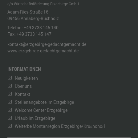
c/o Wirtschaftsförderung Erzgebirge GmbH
Adam-Ries-Straße 16
09456
Annaberg-Buchholz
Telefon:
+49 3733 145 140
Fax:
+49 3733 145 147
kontakt@erzgebirge-gedachtgemacht.de
www.erzgebirge-gedachtgemacht.de
INFORMATIONEN
Neuigkeiten
Über uns
Kontakt
Stellenangebote im Erzgebirge
Welcome Center Erzgebirge
Urlaub im Erzgebirge
Welterbe Montanregion Erzgebirge/Krušnohoří