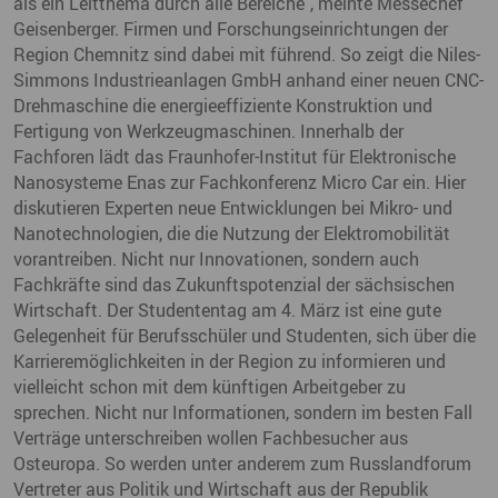
als ein Leitthema durch alle Bereiche", meinte Messechef
Geisenberger. Firmen und Forschungseinrichtungen der
Region Chemnitz sind dabei mit führend. So zeigt die Niles-
Simmons Industrieanlagen GmbH anhand einer neuen CNC-
Drehmaschine die energieeffiziente Konstruktion und
Fertigung von Werkzeugmaschinen. Innerhalb der
Fachforen lädt das Fraunhofer-Institut für Elektronische
Nanosysteme Enas zur Fachkonferenz Micro Car ein. Hier
diskutieren Experten neue Entwicklungen bei Mikro- und
Nanotechnologien, die die Nutzung der Elektromobilität
vorantreiben. Nicht nur Innovationen, sondern auch
Fachkräfte sind das Zukunftspotenzial der sächsischen
Wirtschaft. Der Studententag am 4. März ist eine gute
Gelegenheit für Berufsschüler und Studenten, sich über die
Karrieremöglichkeiten in der Region zu informieren und
vielleicht schon mit dem künftigen Arbeitgeber zu
sprechen. Nicht nur Informationen, sondern im besten Fall
Verträge unterschreiben wollen Fachbesucher aus
Osteuropa. So werden unter anderem zum Russlandforum
Vertreter aus Politik und Wirtschaft aus der Republik