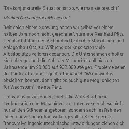
"Die konjunkturelle Situation ist so, wie man sie braucht."
Markus Geisenberger Messechef
"Mit solch einem Schwung haben wir selbst vor einem
halben Jahr noch nicht gerechnet", stimmte Reinhard Pätz,
Geschäftsführer des Verbandes Deutscher Maschinen- und
Anlagenbau Ost, zu. Während der Krise seien viele
Arbeitsplätze verloren gegangen. Die Unternehmen erholten
sich aber gut und die Zahl der Mitarbeiter soll bis zum
Jahresende um 20.000 auf 932.000 steigen. Probleme seien
der Fachkräfte- und Liquiditätsmangel. "Wenn wir das
absichern können, dann gibt es auch gute Möglichkeiten
für Wachstum", meinte Pätz.
Um wachsen zu können, sucht die Wirtschaft neue
Technologien und Maschinen. Zur Intec werden diese nicht
nur an den Ständen angeboten, sondern auch im Rahmen
einer Innovationsschau wirkungsvoll in Szene gesetzt.
"Innovative ingenieurtechnische Entwicklungen ziehen sich