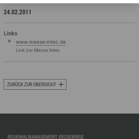
25.02.2011
24.02.2011
Links
www.messe-intec.de
Link zur Messe Intec
ZURÜCK ZUR ÜBERSICHT
REGIONALMANAGEMENT ERZGEBIRGE