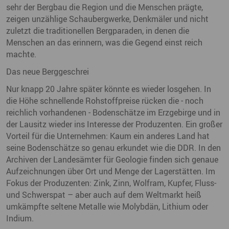
sehr der Bergbau die Region und die Menschen prägte,
zeigen unzählige Schaubergwerke, Denkmäler und nicht
zuletzt die traditionellen Bergparaden, in denen die
Menschen an das erinnern, was die Gegend einst reich
machte.
Das neue Berggeschrei
Nur knapp 20 Jahre später könnte es wieder losgehen. In
die Höhe schnellende Rohstoffpreise rücken die - noch
reichlich vorhandenen - Bodenschätze im Erzgebirge und in
der Lausitz wieder ins Interesse der Produzenten. Ein großer
Vorteil für die Unternehmen: Kaum ein anderes Land hat
seine Bodenschätze so genau erkundet wie die DDR. In den
Archiven der Landesämter für Geologie finden sich genaue
Aufzeichnungen über Ort und Menge der Lagerstätten. Im
Fokus der Produzenten: Zink, Zinn, Wolfram, Kupfer, Fluss-
und Schwerspat – aber auch auf dem Weltmarkt heiß
umkämpfte seltene Metalle wie Molybdän, Lithium oder
Indium.