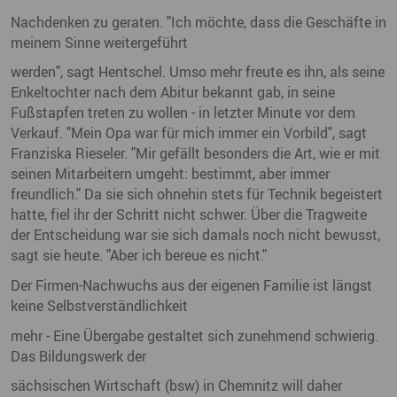
Nachdenken zu geraten. "Ich möchte, dass die Geschäfte in
meinem Sinne weitergeführt
werden", sagt Hentschel. Umso mehr freute es ihn, als seine
Enkeltochter nach dem Abitur bekannt gab, in seine
Fußstapfen treten zu wollen - in letzter Minute vor dem
Verkauf. "Mein Opa war für mich immer ein Vorbild", sagt
Franziska Rieseler. "Mir gefällt besonders die Art, wie er mit
seinen Mitarbeitern umgeht: bestimmt, aber immer
freundlich." Da sie sich ohnehin stets für Technik begeistert
hatte, fiel ihr der Schritt nicht schwer. Über die Tragweite
der Entscheidung war sie sich damals noch nicht bewusst,
sagt sie heute. "Aber ich bereue es nicht."
Der Firmen-Nachwuchs aus der eigenen Familie ist längst
keine Selbstverständlichkeit
mehr - Eine Übergabe gestaltet sich zunehmend schwierig.
Das Bildungswerk der
sächsischen Wirtschaft (bsw) in Chemnitz will daher