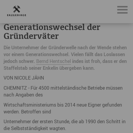
News, Neuigkeiten & Nachrichten aus dem Erzgebirge
Ge
Generationswechsel der
Gründerväter
Die Unternehmer der Gründerwelle nach der Wende stehen
vor einem Generationswechsel. Vielen fällt das Loslassen
jedoch schwer.
Bernd Hentschel
indes ist froh, dass er den
Staffelstab seiner Enkelin übergeben kann.
VON NICOLE JÄHN
CHEMNITZ - Für 4500 mittelständische Betriebe müssen
nach Angaben des
Wirtschaftsministeriums bis 2014 neue Eigner gefunden
werden. Betroffen sind
Unternehmer der ersten Stunde, die ab 1990 den Schritt in
die Selbstständigkeit wagten.