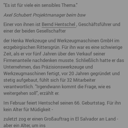
"Es ist für viele ein sensibles Thema."
Axel Schubert Projektmanager beim bsw
Einer von ihnen ist
Bernd Hentschel
, Geschäftsführer und
einer der beiden Gesellschafter
der Henka Werkzeuge und Werkzeugmaschinen GmbH im
erzgebirgischen Rittersgrün. Für ihn war es eine schwierige
Zeit, als er vor fünf Jahren über den Verkauf seiner
Firmenanteile nachdenken musste. Schließlich hatte er das
Unternehmen, das Präzisionswerkzeuge und
Werkzeugmaschinen fertigt, vor 20 Jahren gegründet und
stetig aufgebaut, fühlt sich für 32 Mitarbeiter
verantwortlich. "Irgendwann kommt die Frage, wie es
weitergehen soll", erzählt er.
Im Februar feiert Hentschel seinen 66. Geburtstag. Für ihn
kein Alter für Müdigkeit -
zuletzt zog er einen Großauftrag in El Salvador an Land -
aber ein Alter, um ins