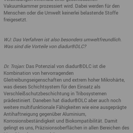
Vakuumkammer prozessiert wird. Dabei werden für den
Menschen oder die Umwelt keinerlei belastende Stoffe
freigesetzt.
WJ: Das Verfahren ist also besonders umweltfreundlich.
Was sind die Vorteile von diadur®DLC?
Dr. Trojan:
Das Potenzial von diadur®DLC ist die
Kombination von hervorragenden
Gleitreibungseigenschaften und extrem hoher Mikrohärte,
was dieses Schichtsystem für den Einsatz als
Verschleißschutzbeschichtung in Tribosystemen
prädestiniert. Daneben hat diadur®DLC aber auch noch
weitere multifunktionale Fähigkeiten wie eine ausgeprägte
Antihaftneigung gegenüber Aluminium,
Korrosionsbeständigkeit und Biokompatibilität. Damit
gelingt es uns, Präzisionsoberflächen in allen Bereichen des