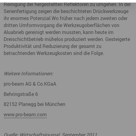
Reinigung der hergestellten Reflektoren zu umgehen. In der
Serienfertigung zeigen die beschichteten Drückwerkzeuge
ihr enormes Potenzial.Wo früher nach jedem zweiten oder
dritten Umformvorgang die Werkzeugoberflächen von
Aluabrieb gereinigt werden mussten, kann heute im
Dreischichtbetrieb mühelos produziert werden. Gesteigerte
Produktivität und Reduzierung der gesamt zu
betrachtenden Werkzeugkosten sind die Folge.
Weitere Informationen:
pro-beam AG & Co.KGaA
Behringstraße 6
82152 Planegg bei München
www.pro-beam.com
Quelle: Wirtschaftsjournal, September 2011