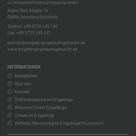
c/o Wirtschaftsförderung Erzgebirge GmbH
Adam-Ries-Straße 16
09456
Annaberg-Buchholz
Telefon:
+49 3733 145 140
Fax:
+49 3733 145 147
kontakt@erzgebirge-gedachtgemacht.de
www.erzgebirge-gedachtgemacht.de
INFORMATIONEN
Neuigkeiten
Über uns
Kontakt
Stellenangebote im Erzgebirge
Welcome Center Erzgebirge
Urlaub im Erzgebirge
Welterbe Montanregion Erzgebirge/Krušnohoří