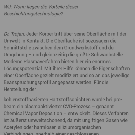
WJ: Worin liegen die Vorteile dieser
Beschichtungstechnologie?
Dr. Trojan:
Jeder Körper tritt über seine Oberfläche mit der
Umwelt in Kontakt. Die Oberfläche ist sozusagen die
Schnittstelle zwischen dem Grundwerkstoff und der
Umgebung – und gleichzeitig die größte Schwachstelle.
Moderne Plasmaverfahren bieten hier ein enormes
Lösungspotenzial. Mit ihrer Hilfe können die Eigenschaften
einer Oberfläche gezielt modifiziert und so an das jeweilige
Beanspruchungsprofil angepasst werden. Für die
Herstellung der
kohlenstoffbasierten Hartstoffschichten wurde bei pro-
beam ein plasmaaktivierter CVD-Prozess – genannt
Chemical Vapor Deposition – entwickelt. Dieses Verfahren
ist äußerst umweltschonend, da mit ungiftigen Gasen wie
Acetylen oder harmlosen siliziumorganischen
Verbindungen innerhalb einer geschlossenen