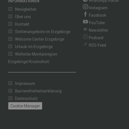
INFORMATIONEN
WhatsApp Kanal
Instagram
Neuigkeiten
Facebook
Über uns
YouTube
Kontakt
Newsletter
Stellenangebote im Erzgebirge
Podcast
Welcome Center Erzgebirge
RSS-Feed
Urlaub im Erzgebirge
Welterbe Montanregion
Erzgebirge/Krušnohoří
Impressum
Barrierefreiheitserklärung
Datenschutz
Cookie-Manager