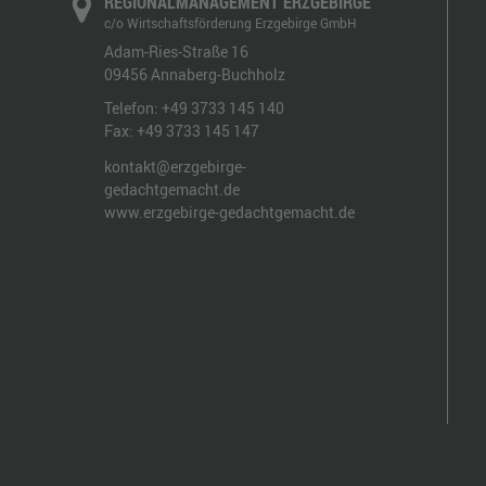
REGIONALMANAGEMENT ERZGEBIRGE
c/o Wirtschaftsförderung Erzgebirge GmbH
Adam-Ries-Straße 16
09456
Annaberg-Buchholz
Telefon:
+49 3733 145 140
Fax:
+49 3733 145 147
kontakt@erzgebirge-
gedachtgemacht.de
www.erzgebirge-gedachtgemacht.de