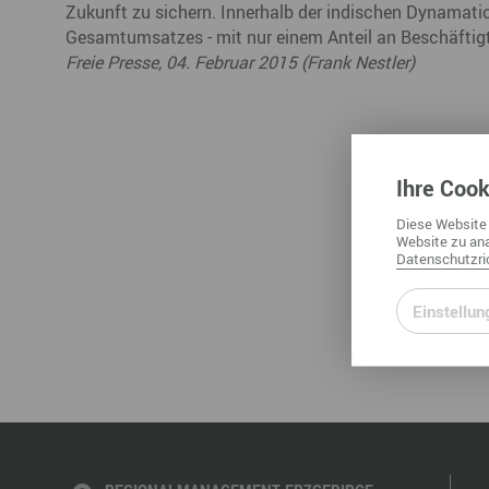
Zukunft zu sichern. Innerhalb der indischen Dynamatic 
Gesamtumsatzes - mit nur einem Anteil an Beschäftig
Freie Presse, 04. Februar 2015 (Frank Nestler)
Ihre
Cook
Diese
Website
Website
zu ana
Datenschutzric
Einstellun