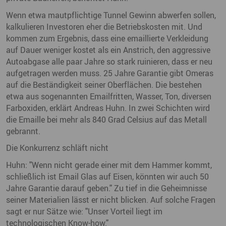
Wenn etwa mautpflichtige Tunnel Gewinn abwerfen sollen,
kalkulieren Investoren eher die Betriebskosten mit. Und
kommen zum Ergebnis, dass eine emaillierte Verkleidung
auf Dauer weniger kostet als ein Anstrich, den aggressive
Autoabgase alle paar Jahre so stark ruinieren, dass er neu
aufgetragen werden muss. 25 Jahre Garantie gibt Omeras
auf die Beständigkeit seiner Oberflächen. Die bestehen
etwa aus sogenannten Emailfritten, Wasser, Ton, diversen
Farboxiden, erklärt Andreas Huhn. In zwei Schichten wird
die Emaille bei mehr als 840 Grad Celsius auf das Metall
gebrannt.
Die Konkurrenz schläft nicht
Huhn: "Wenn nicht gerade einer mit dem Hammer kommt,
schließlich ist Email Glas auf Eisen, könnten wir auch 50
Jahre Garantie darauf geben." Zu tief in die Geheimnisse
seiner Materialien lässt er nicht blicken. Auf solche Fragen
sagt er nur Sätze wie: "Unser Vorteil liegt im
technologischen Know-how."