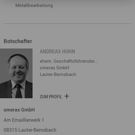
Metallbearbeitung
Botschafter
ANDREAS HUHN
ehem. Geschäftsführender…
omeras GmbH
Lauter-Bernsbach
ZUM PROFIL
omeras GmbH
Am Emaillierwerk 1
08315
Lauter-Bernsbach