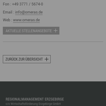
Fon :
+49 3771 / 5674-0
Email :
info@omeras.de
Web :
www.omeras.de
AKTUELLE STELLENANGEBOTE
ZURÜCK ZUR ÜBERSICHT
REGIONALMANAGEMENT ERZGEBIRGE
c/o Wirtschaftsförderung Erzgebirge GmbH