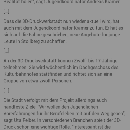
Realität holen", sagt Jugendkoordinator Andreas Kramer.
[...]
Dass die 3D-Druckwerkstadt nun wieder aktuell wird, hat
auch mit dem Jugendkoordinator Kramer zu tun. Er hat es
sich auf die Fahne geschrieben, neue Angebote für junge
Leute in Stollberg zu schaffen.
[...]
An der 3D-Druckwerkstatt können Zwölf- bis 17-Jährige
teilnehmen. Sie wird wöchentlich im Dachgeschoss des
Kulturbahnhofes stattfinden und richtet sich an eine
Gruppe von etwa zwölf Personen.
[...]
Die Stadt verfolgt mit dem Projekt allerdings auch
handfeste Ziele. "Wir wollen den Jugendlichen
Vorerfahrungen für ihr Berufsleben mit auf den Weg geben",
sagt Uta Felber. In verschiedenen Branchen spielt der 3D-
Druck schon eine wichtige Rolle. "Interessant ist die