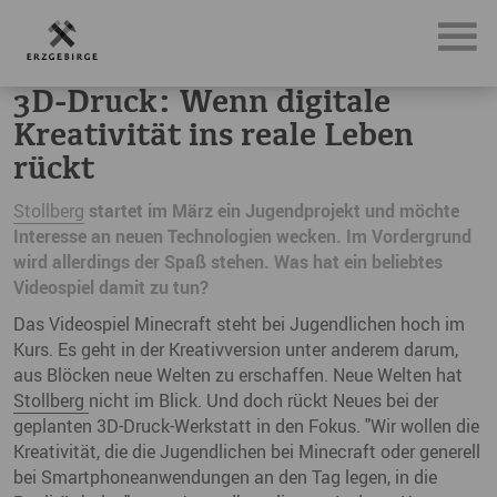
News, Neuigkeiten & Nachrichten aus dem Erzgebirge
3D-
3D-Druck: Wenn digitale
Kreativität ins reale Leben
rückt
Stollberg
startet im März ein Jugendprojekt und möchte
Interesse an neuen Technologien wecken. Im Vordergrund
wird allerdings der Spaß stehen. Was hat ein beliebtes
Videospiel damit zu tun?
Das Videospiel Minecraft steht bei Jugendlichen hoch im
Kurs. Es geht in der Kreativversion unter anderem darum,
aus Blöcken neue Welten zu erschaffen. Neue Welten hat
Stollberg
nicht im Blick. Und doch rückt Neues bei der
geplanten 3D-Druck-Werkstatt in den Fokus. "Wir wollen die
Kreativität, die die Jugendlichen bei Minecraft oder generell
bei Smartphoneanwendungen an den Tag legen, in die